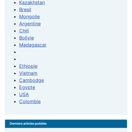
Kazakhstan
Bresil
Mongolie
Argentine
Chili
Bolivie
Madagascar
Ethiopie
Vietnam
Cambodge
Egypte
USA
Colombie
Derniers articles publiés