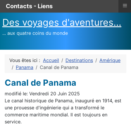
≡
Contacts - Liens
Des voyages d'aventures...
... aux quatre coins du monde
Vous êtes ici :
Accueil
Destinations
Amérique
Panama
Canal de Panama
Canal de Panama
modifié le: Vendredi 20 Juin 2025
Le canal historique de Panama, inauguré en 1914, est
une prouesse d'ingénierie qui a transformé le
commerce maritime mondial. Il est toujours en
service.