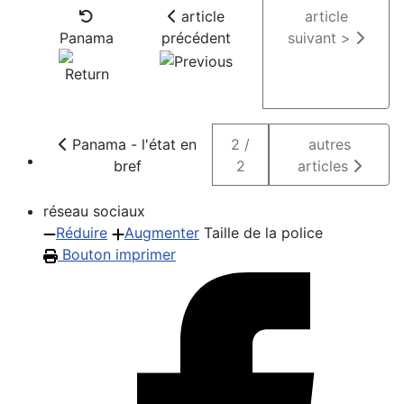
article
article
Panama
précédent
suivant >
Panama - l'état en
2 /
autres
bref
2
articles
réseau sociaux
Réduire
Augmenter
Taille de la police
Bouton imprimer