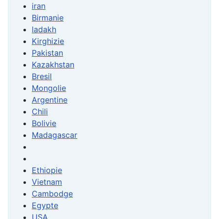
iran
Birmanie
ladakh
Kirghizie
Pakistan
Kazakhstan
Bresil
Mongolie
Argentine
Chili
Bolivie
Madagascar
Ethiopie
Vietnam
Cambodge
Egypte
USA