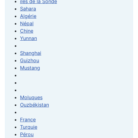
iles de la Sonde
Sahara
Algérie
Népal
Chine
Yunnan
Shanghai
Guizhou
Mustang
Moluques
Ouzbékistan
France
Turquie
Pérou