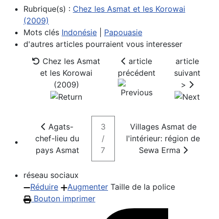
Rubrique(s) :
Chez les Asmat et les Korowai
(2009)
Mots clés
Indonésie
|
Papouasie
d'autres articles pourraient vous interesser
Chez les Asmat
article
article
et les Korowai
précédent
suivant
(2009)
>
Agats-
3
Villages Asmat de
chef-lieu du
/
l'intérieur: région de
pays Asmat
7
Sewa Erma
réseau sociaux
Réduire
Augmenter
Taille de la police
Bouton imprimer