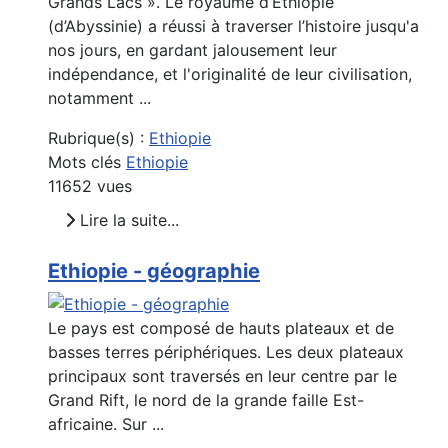
Grands Lacs ». Le royaume d’Éthiopie
(d’Abyssinie) a réussi à traverser l’histoire jusqu'a
nos jours, en gardant jalousement leur
indépendance, et l'originalité de leur civilisation,
notamment ...
Rubrique(s) :
Ethiopie
Mots clés
Ethiopie
11652 vues
Lire la suite...
Ethiopie - géographie
Le pays est composé de hauts plateaux et de
basses terres périphériques. Les deux plateaux
principaux sont traversés en leur centre par le
Grand Rift, le nord de la grande faille Est-
africaine. Sur ...