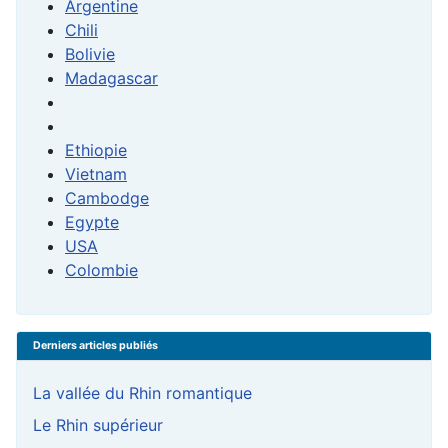
Argentine
Chili
Bolivie
Madagascar
Ethiopie
Vietnam
Cambodge
Egypte
USA
Colombie
Derniers articles publiés
La vallée du Rhin romantique
Le Rhin supérieur