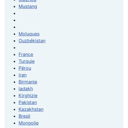
Mustang
Moluques
Ouzbékistan
France
Turquie
Pérou
iran
Birmanie
ladakh
Kirghizie
Pakistan
Kazakhstan
Bresil
Mongolie