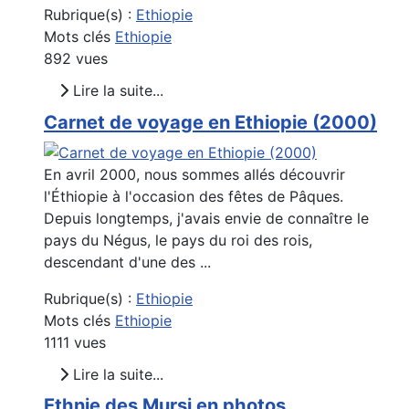
Rubrique(s) :
Ethiopie
Mots clés
Ethiopie
892 vues
Lire la suite...
Carnet de voyage en Ethiopie (2000)
En avril 2000, nous sommes allés découvrir
l'Éthiopie à l'occasion des fêtes de Pâques.
Depuis longtemps, j'avais envie de connaître le
pays du Négus, le pays du roi des rois,
descendant d'une des ...
Rubrique(s) :
Ethiopie
Mots clés
Ethiopie
1111 vues
Lire la suite...
Ethnie des Mursi en photos