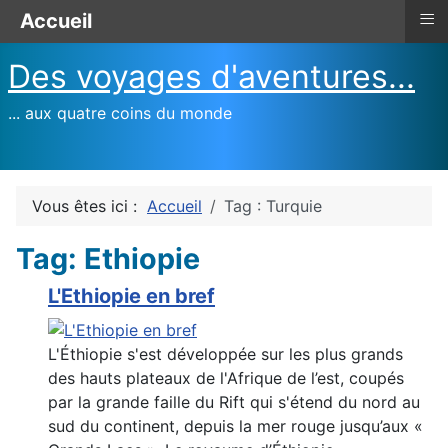
≡
Accueil
Des voyages d'aventures...
... aux quatre coins du monde
Vous êtes ici :
Accueil
Tag : Turquie
Tag: Ethiopie
L'Ethiopie en bref
L'Éthiopie s'est développée sur les plus grands
des hauts plateaux de l'Afrique de l’est, coupés
par la grande faille du Rift qui s'étend du nord au
sud du continent, depuis la mer rouge jusqu’aux «