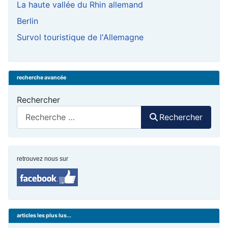
La haute vallée du Rhin allemand
Berlin
Survol touristique de l'Allemagne
recherche avancée
Rechercher
Rechercher
retrouvez nous sur
articles les plus lus...