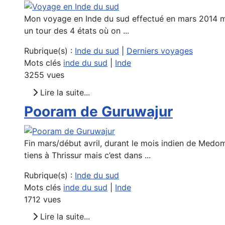
Mon voyage en Inde du sud effectué en mars 2014 m’a 
un tour des 4 états où on ...
Rubrique(s) :
Inde du sud
|
Derniers voyages
Mots clés
inde du sud
|
Inde
3255 vues
Lire la suite...
Pooram de Guruwajur
Fin mars/début avril, durant le mois indien de Medom
tiens à Thrissur mais c’est dans ...
Rubrique(s) :
Inde du sud
Mots clés
inde du sud
|
Inde
1712 vues
Lire la suite...