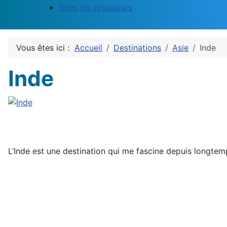
Sites de voyageurs
Vous êtes ici :
Accueil
Destinations
Asie
Inde
Inde
L’Inde est une destination qui me fascine depuis longtemp