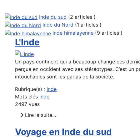
Inde du sud
(2 articles )
Inde du Nord
(1 articles )
Inde himalayenne
(9 articles )
L'Inde
Un pays continent qui a beaucoup changé ces dernièr
perçue en occident avec ses stéréotypes. C’est un pa
intouchables sont les parias de la société.
Rubrique(s) :
Inde
Mots clés
Inde
2497 vues
Lire la suite...
Voyage en Inde du sud