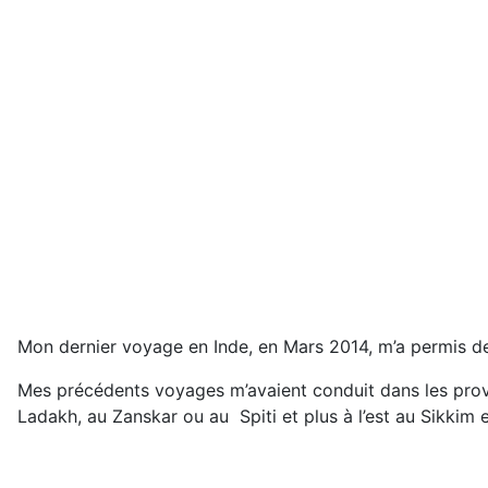
Mon dernier voyage en Inde, en Mars 2014, m’a permis de v
Mes précédents voyages m’avaient conduit dans les provin
Ladakh, au Zanskar ou au Spiti et plus à l’est au Sikkim et