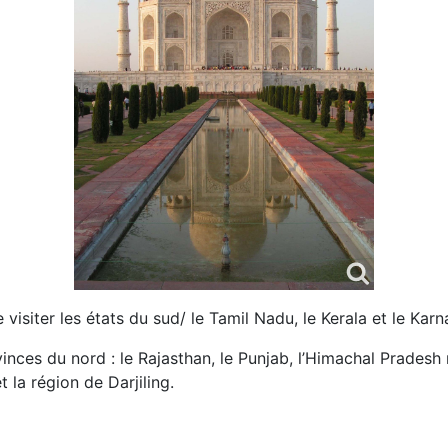
isiter les états du sud/ le Tamil Nadu, le Kerala et le Kar
ces du nord : le Rajasthan, le Punjab, l’Himachal Pradesh 
 la région de Darjiling.