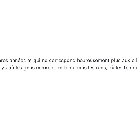
es années et qui ne correspond heureusement plus aux clic
ys où les gens meurent de faim dans les rues, où les femme