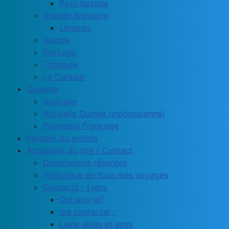
Pays basque
Grande Bretagne
Londres
Islande
Portugal
Tchéquie
Le Danube
Océanie
Australie
Nouvelle Guinée (indonésienne)
Polynésie Française
Peuples du monde
Actualités du site / Contact
Destinations récentes
Historique de tous mes voyages
Contacts - Liens
Qui suis-je?
me contacter :
Liens utiles et amis