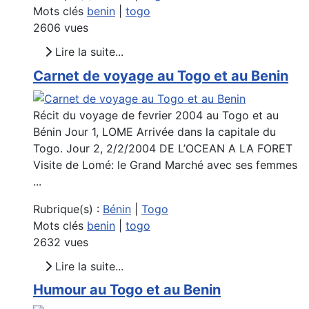
Mots clés
benin
|
togo
2606 vues
Lire la suite...
Carnet de voyage au Togo et au Benin
Récit du voyage de fevrier 2004 au Togo et au
Bénin Jour 1, LOME Arrivée dans la capitale du
Togo. Jour 2, 2/2/2004 DE L’OCEAN A LA FORET
Visite de Lomé: le Grand Marché avec ses femmes
...
Rubrique(s) :
Bénin
|
Togo
Mots clés
benin
|
togo
2632 vues
Lire la suite...
Humour au Togo et au Benin