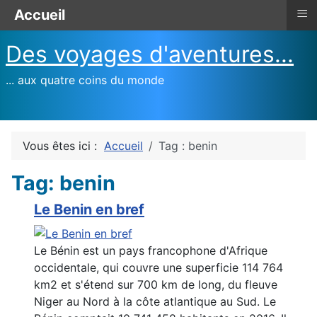
≡
Accueil
Des voyages d'aventures...
... aux quatre coins du monde
Vous êtes ici :
Accueil
Tag : benin
Tag: benin
Le Benin en bref
Le Bénin est un pays francophone d'Afrique
occidentale, qui couvre une superficie 114 764
km2 et s'étend sur 700 km de long, du fleuve
Niger au Nord à la côte atlantique au Sud. Le