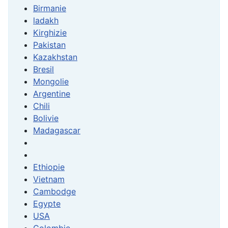
Birmanie
ladakh
Kirghizie
Pakistan
Kazakhstan
Bresil
Mongolie
Argentine
Chili
Bolivie
Madagascar
Ethiopie
Vietnam
Cambodge
Egypte
USA