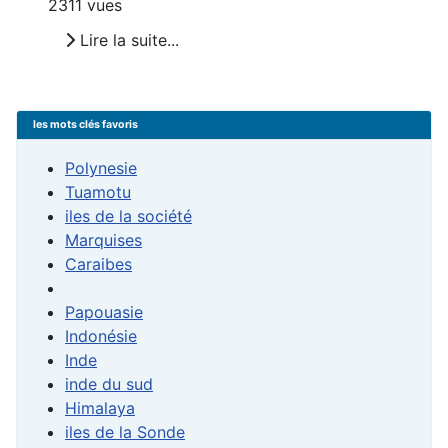
2311 vues
Lire la suite...
les mots clés favoris
Polynesie
Tuamotu
iles de la société
Marquises
Caraibes
Papouasie
Indonésie
Inde
inde du sud
Himalaya
iles de la Sonde