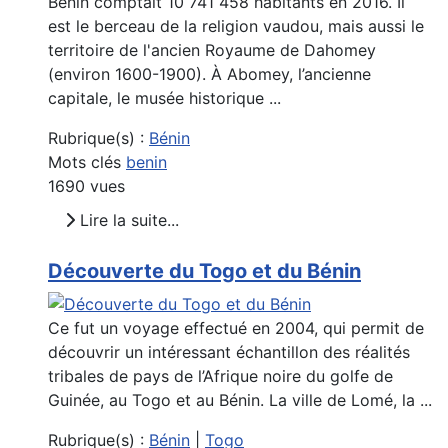
Bénin comptait 10 741 458 habitants en 2016. Il
est le berceau de la religion vaudou, mais aussi le
territoire de l'ancien Royaume de Dahomey
(environ 1600-1900). À Abomey, l’ancienne
capitale, le musée historique ...
Rubrique(s) :
Bénin
Mots clés
benin
1690 vues
Lire la suite...
Découverte du Togo et du Bénin
Ce fut un voyage effectué en 2004, qui permit de
découvrir un intéressant échantillon des réalités
tribales de pays de l’Afrique noire du golfe de
Guinée, au Togo et au Bénin. La ville de Lomé, la ...
Rubrique(s) :
Bénin
|
Togo