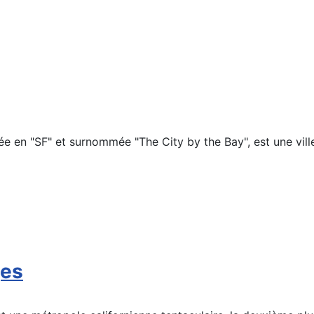
gée en "SF" et surnommée "The City by the Bay", est une vil
ges