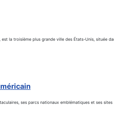
st la troisième plus grande ville des États-Unis, située dans
Américain
culaires, ses parcs nationaux emblématiques et ses sites n