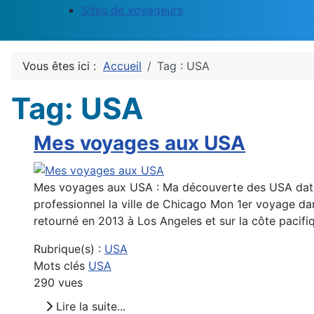
Sites de voyageurs
Vous êtes ici :
Accueil
Tag : USA
Tag: USA
Mes voyages aux USA
Mes voyages aux USA : Ma découverte des USA date de
professionnel la ville de Chicago Mon 1er voyage dans
retourné en 2013 à Los Angeles et sur la côte pacifiq
Rubrique(s) :
USA
Mots clés
USA
290 vues
Lire la suite...