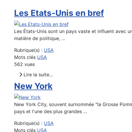
Les Etats-Unis en bref
Les États-Unis sont un pays vaste et influent avec un
matière de politique, ...
Rubrique(s) :
USA
Mots clés
USA
562 vues
Lire la suite...
New York
New York City, souvent surnommée "la Grosse Pomme",
pays et l'une des plus grandes ...
Rubrique(s) :
USA
Mots clés
USA