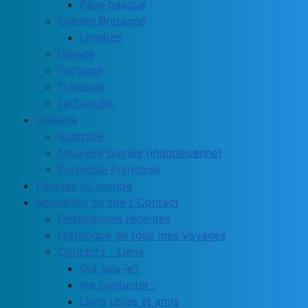
Pays basque
Grande Bretagne
Londres
Islande
Portugal
Tchéquie
Le Danube
Océanie
Australie
Nouvelle Guinée (indonésienne)
Polynésie Française
Peuples du monde
Actualités du site / Contact
Destinations récentes
Historique de tous mes voyages
Contacts - Liens
Qui suis-je?
me contacter :
Liens utiles et amis