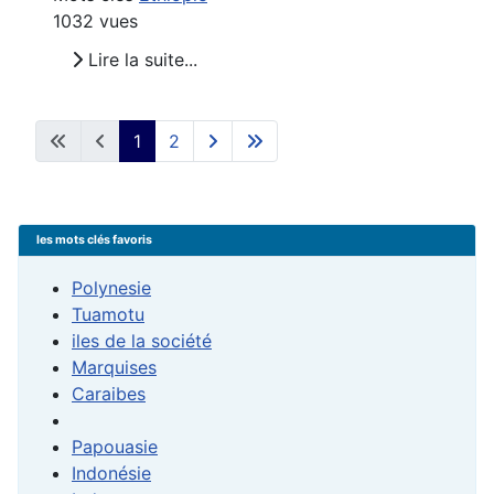
1032 vues
Lire la suite...
1
2
les mots clés favoris
Polynesie
Tuamotu
iles de la société
Marquises
Caraibes
Papouasie
Indonésie