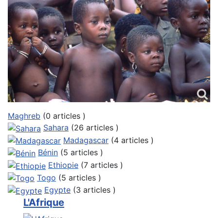
Maghreb
(0 articles )
Sahara
(26 articles )
Madagascar
(4 articles )
Bénin
(5 articles )
Ethiopie
(7 articles )
Togo
(5 articles )
Egypte
(3 articles )
L'Afrique