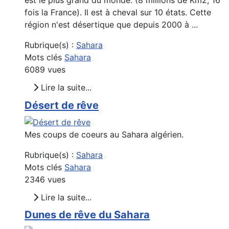
est le plus grand du monde. (8 millions de Km2, 16
fois la France). Il est à cheval sur 10 états. Cette
région n'est désertique que depuis 2000 à ...
Rubrique(s) :
Sahara
Mots clés
Sahara
6089 vues
Lire la suite...
Désert de rêve
Mes coups de coeurs au Sahara algérien.
Rubrique(s) :
Sahara
Mots clés
Sahara
2346 vues
Lire la suite...
Dunes de rêve du Sahara