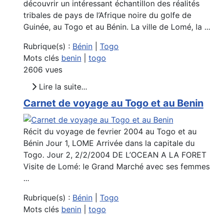
découvrir un intéressant échantillon des réalités
tribales de pays de l’Afrique noire du golfe de
Guinée, au Togo et au Bénin. La ville de Lomé, la ...
Rubrique(s) :
Bénin
|
Togo
Mots clés
benin
|
togo
2606 vues
Lire la suite...
Carnet de voyage au Togo et au Benin
Récit du voyage de fevrier 2004 au Togo et au
Bénin Jour 1, LOME Arrivée dans la capitale du
Togo. Jour 2, 2/2/2004 DE L’OCEAN A LA FORET
Visite de Lomé: le Grand Marché avec ses femmes
...
Rubrique(s) :
Bénin
|
Togo
Mots clés
benin
|
togo