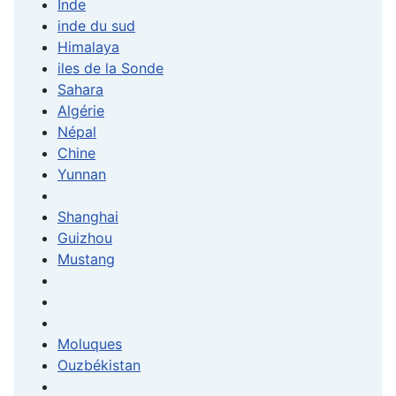
Inde
inde du sud
Himalaya
iles de la Sonde
Sahara
Algérie
Népal
Chine
Yunnan
Shanghai
Guizhou
Mustang
Moluques
Ouzbékistan