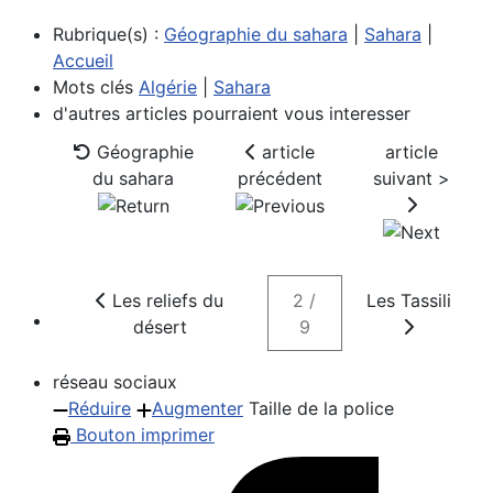
Rubrique(s) :
Géographie du sahara
|
Sahara
|
Accueil
Mots clés
Algérie
|
Sahara
d'autres articles pourraient vous interesser
Géographie
article
article
du sahara
précédent
suivant >
Les reliefs du
2 /
Les Tassili
désert
9
réseau sociaux
Réduire
Augmenter
Taille de la police
Bouton imprimer