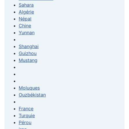
Sahara
Algérie
Népal
Chine
Yunnan
Shanghai
Guizhou
Mustang
Moluques
Ouzbékistan
France
Turquie
Pérou