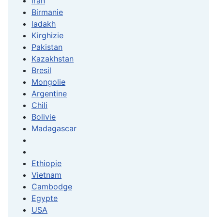
iran
Birmanie
ladakh
Kirghizie
Pakistan
Kazakhstan
Bresil
Mongolie
Argentine
Chili
Bolivie
Madagascar
Ethiopie
Vietnam
Cambodge
Egypte
USA