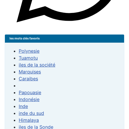
les mots clés favoris
Polynesie
Tuamotu
iles de la société
Marquises
Caraibes
Papouasie
Indonésie
Inde
inde du sud
Himalaya
iles de la Sonde