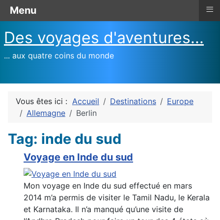
≡
Menu
Des voyages d'aventures...
... aux quatre coins du monde
Vous êtes ici :
Accueil
Destinations
Europe
Allemagne
Berlin
Tag: inde du sud
Voyage en Inde du sud
Mon voyage en Inde du sud effectué en mars
2014 m’a permis de visiter le Tamil Nadu, le Kerala
et Karnataka. Il n’a manqué qu’une visite de