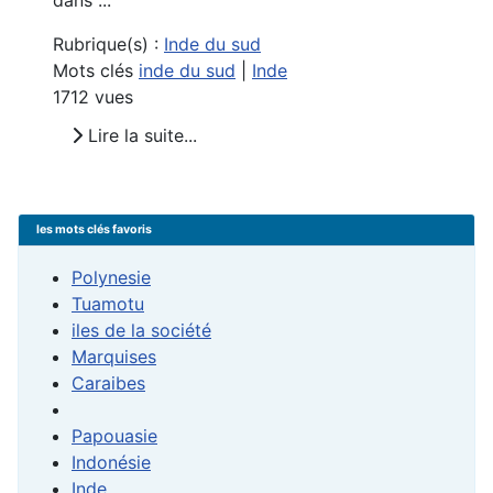
dans ...
Rubrique(s) :
Inde du sud
Mots clés
inde du sud
|
Inde
1712 vues
Lire la suite...
les mots clés favoris
Polynesie
Tuamotu
iles de la société
Marquises
Caraibes
Papouasie
Indonésie
Inde