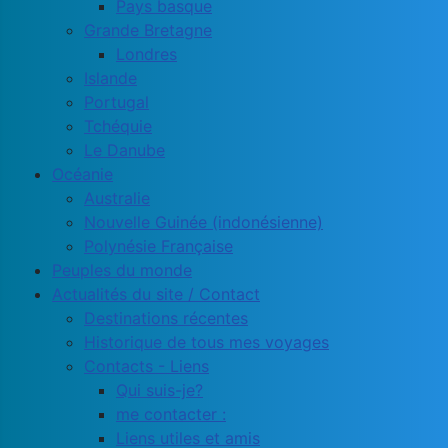
Pays basque
Grande Bretagne
Londres
Islande
Portugal
Tchéquie
Le Danube
Océanie
Australie
Nouvelle Guinée (indonésienne)
Polynésie Française
Peuples du monde
Actualités du site / Contact
Destinations récentes
Historique de tous mes voyages
Contacts - Liens
Qui suis-je?
me contacter :
Liens utiles et amis