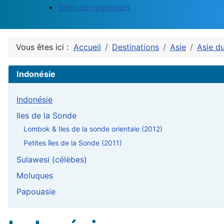
Sites de voyageurs
Vous êtes ici :
Accueil
Destinations
Asie
Asie d
Indonésie
Indonésie
Iles de la Sonde
Lombok & Iles de la sonde orientale (2012)
Petites îles de la Sonde (2011)
Sulawesi (célèbes)
Moluques
Papouasie