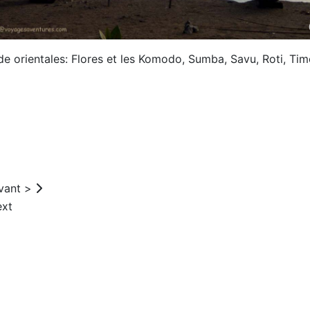
 orientales: Flores et les Komodo, Sumba, Savu, Roti, Timor,
ivant >