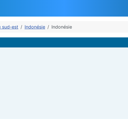
u sud-est
Indonésie
Indonésie