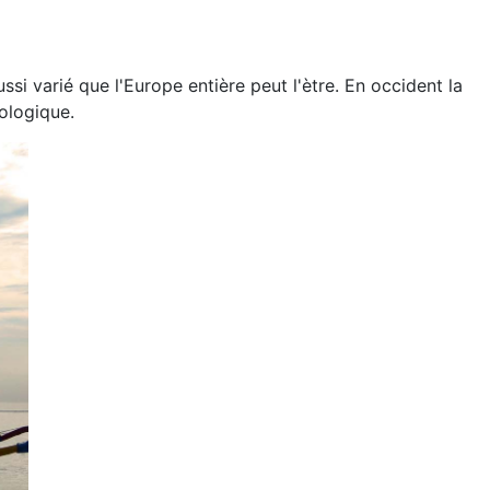
i varié que l'Europe entière peut l'ètre. En occident la
nologique.