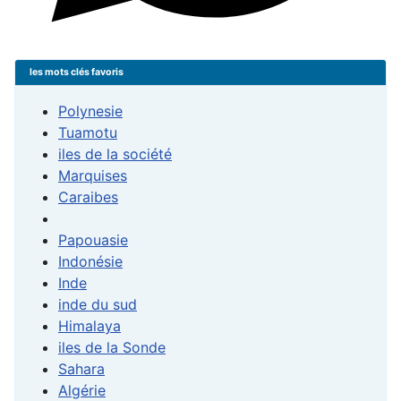
les mots clés favoris
Polynesie
Tuamotu
iles de la société
Marquises
Caraibes
Papouasie
Indonésie
Inde
inde du sud
Himalaya
iles de la Sonde
Sahara
Algérie