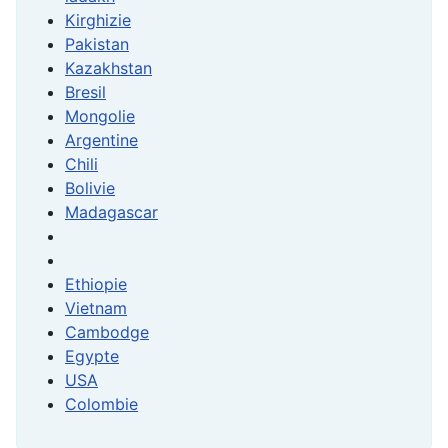
Kirghizie
Pakistan
Kazakhstan
Bresil
Mongolie
Argentine
Chili
Bolivie
Madagascar
Ethiopie
Vietnam
Cambodge
Egypte
USA
Colombie