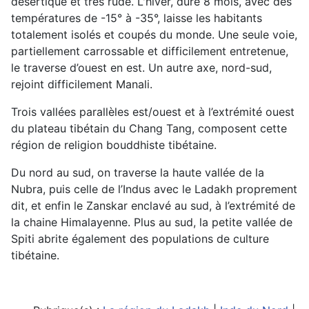
désertique et très rude. L'hiver, dure 8 mois, avec des
températures de -15° à -35°, laisse les habitants
totalement isolés et coupés du monde. Une seule voie,
partiellement carrossable et difficilement entretenue,
le traverse d’ouest en est. Un autre axe, nord-sud,
rejoint difficilement Manali.
Trois vallées parallèles est/ouest et à l’extrémité ouest
du plateau tibétain du Chang Tang, composent cette
région de religion bouddhiste tibétaine.
Du nord au sud, on traverse la haute vallée de la
Nubra, puis celle de l’Indus avec le Ladakh proprement
dit, et enfin le Zanskar enclavé au sud, à l’extrémité de
la chaine Himalayenne. Plus au sud, la petite vallée de
Spiti abrite également des populations de culture
tibétaine.