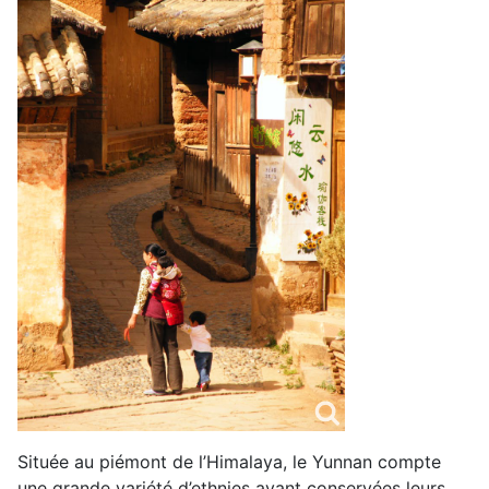
Située au piémont de l’Himalaya, le Yunnan compte
une grande variété d’ethnies ayant conservées leurs