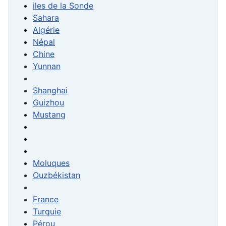
iles de la Sonde
Sahara
Algérie
Népal
Chine
Yunnan
Shanghai
Guizhou
Mustang
Moluques
Ouzbékistan
France
Turquie
Pérou