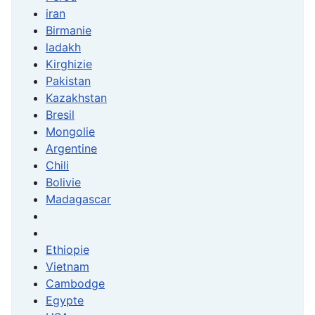
iran
Birmanie
ladakh
Kirghizie
Pakistan
Kazakhstan
Bresil
Mongolie
Argentine
Chili
Bolivie
Madagascar
Ethiopie
Vietnam
Cambodge
Egypte