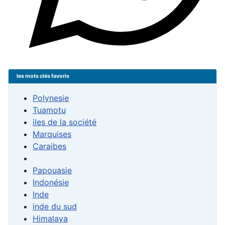
les mots clés favoris
Polynesie
Tuamotu
iles de la société
Marquises
Caraibes
Papouasie
Indonésie
Inde
inde du sud
Himalaya