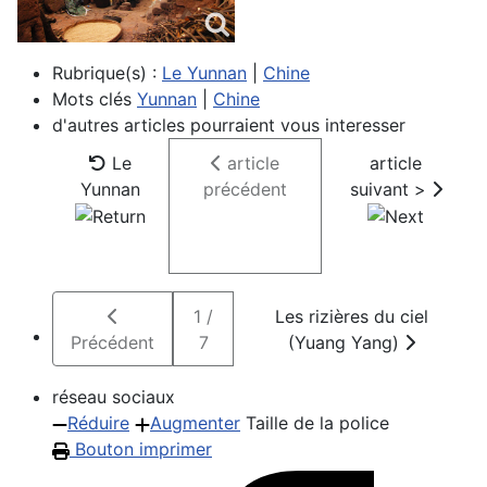
Rubrique(s) :
Le Yunnan
|
Chine
Mots clés
Yunnan
|
Chine
d'autres articles pourraient vous interesser
Le
article
article
Yunnan
précédent
suivant >
1 /
Les rizières du ciel
Précédent
7
(Yuang Yang)
réseau sociaux
Réduire
Augmenter
Taille de la police
Bouton imprimer