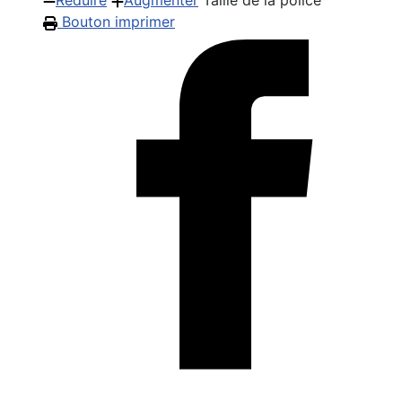
Réduire
Augmenter
Taille de la police
Bouton imprimer