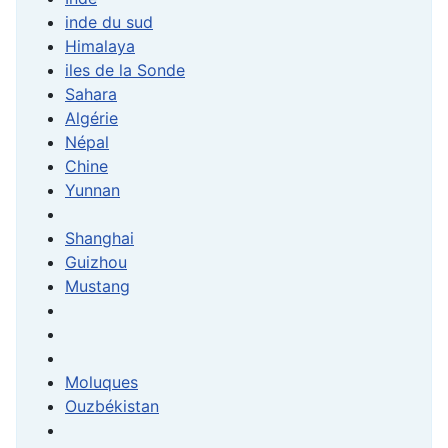
inde du sud
Himalaya
iles de la Sonde
Sahara
Algérie
Népal
Chine
Yunnan
Shanghai
Guizhou
Mustang
Moluques
Ouzbékistan