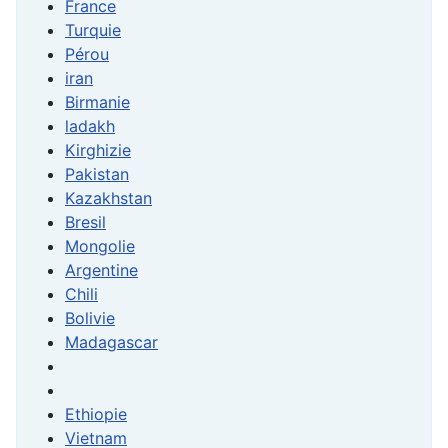
France
Turquie
Pérou
iran
Birmanie
ladakh
Kirghizie
Pakistan
Kazakhstan
Bresil
Mongolie
Argentine
Chili
Bolivie
Madagascar
Ethiopie
Vietnam