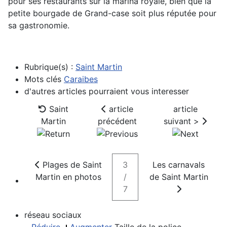
pour ses restaurants sur la marina royale, bien que la
petite bourgade de Grand-case soit plus réputée pour
sa gastronomie.
Rubrique(s) :
Saint Martin
Mots clés
Caraibes
d'autres articles pourraient vous interesser
Saint
article
article
Martin
précédent
suivant >
Plages de Saint
3
Les carnavals
Martin en photos
/
de Saint Martin
7
réseau sociaux