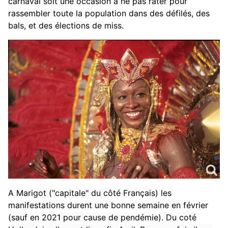
carnaval soit une occasion à ne pas rater pour
rassembler toute la population dans des défilés, des
bals, et des élections de miss.
A Marigot ("capitale" du côté Français) les
manifestations durent une bonne semaine en février
(sauf en 2021 pour cause de pendémie). Du coté