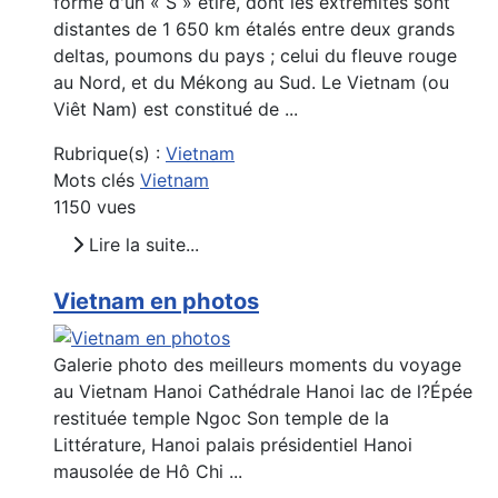
forme d'un « S » étiré, dont les extrémités sont
distantes de 1 650 km étalés entre deux grands
deltas, poumons du pays ; celui du fleuve rouge
au Nord, et du Mékong au Sud. Le Vietnam (ou
Viêt Nam) est constitué de ...
Rubrique(s) :
Vietnam
Mots clés
Vietnam
1150 vues
Lire la suite...
Vietnam en photos
Galerie photo des meilleurs moments du voyage
au Vietnam Hanoi Cathédrale Hanoi lac de l?Épée
restituée temple Ngoc Son temple de la
Littérature, Hanoi palais présidentiel Hanoi
mausolée de Hô Chi ...