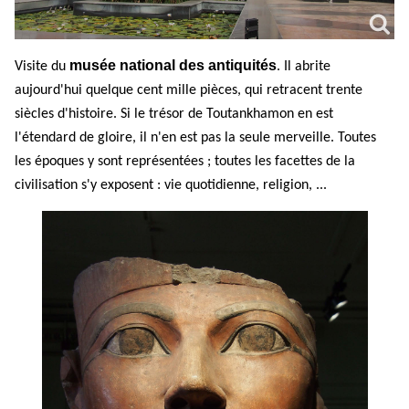
musée na
ti
onal des an
ti
quités
Visite du
. Il abrite
aujourd'hui quelque cent mille pièces, qui retracent trente
siècles d'histoire. Si le trésor de Toutankhamon en est
l'étendard de gloire, il n'en est pas la seule merveille. Toutes
les époques y sont représentées ; toutes les facettes de la
civilisation s'y exposent : vie quotidienne, religion, ...