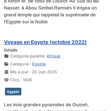
à Amon et de celui de Louxor. Au Sud du lac
Nasser, à
Abou Simbel
,
Ramsès II érigea un
grand temple qui rappelait la suprématie de
l'Egypte sur la Nubie
Voyage en Egypte (octobre 2022)
Détails
Catégorie parente:
Afrique
Catégorie :
Egypte
Mis à jour : 20 Juin 2025
Clics : 1836
Egypte
Les trois grandes pyramides de Guizeh,