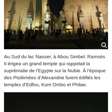
Au Sud du lac Nasser, à Abou Simbel, Ramsès
II érigea un grand temple qui rappelait la
suprématie de l'Egypte sur la Nubie. À l'époque
des Ptolémées d'Alexandrie furent édifiés les
temples d'Edfou, Kom Ombo et Philae.