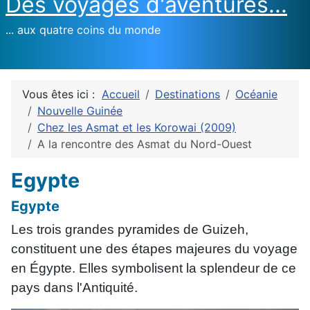
Des voyages d'aventures...
... aux quatre coins du monde
Vous êtes ici :
Accueil
Destinations
Océanie
Nouvelle Guinée
Chez les Asmat et les Korowai (2009)
A la rencontre des Asmat du Nord-Ouest
Egypte
Egypte
Les trois grandes
pyramides
de Guizeh,
constituent une des étapes majeures du
voyage
en Égypte
. Elles symbolisent la splendeur de ce
pays dans l'Antiquité.