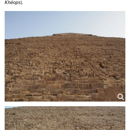
Khéops
).