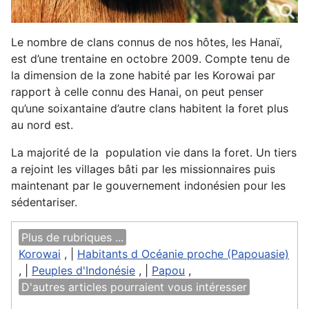
Le nombre de clans connus de nos hôtes, les Hanaï,
est d’une trentaine en octobre 2009. Compte tenu de
la dimension de la zone habité par les Korowai par
rapport à celle connu des Hanai, on peut penser
qu’une soixantaine d’autre clans habitent la foret plus
au nord est.
La majorité de la population vie dans la foret. Un tiers
a rejoint les villages bâti par les missionnaires puis
maintenant par le gouvernement indonésien pour les
sédentariser.
Plus de rubriques ...
Korowai
, |
Habitants d Océanie proche (Papouasie)
, |
Peuples d'Indonésie
, |
Papou
,
D'autres articles pourraient vous intéresser