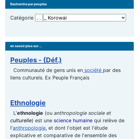
Recherche par peuples
Catégorie
en savoir plus sur ...
Peuples - (Déf.)
Communauté de gens unis en
société
par des
liens culturels. Ex Peuple Français
Ethnologie
L'
ethnologie
(ou
anthropologie sociale et
culturelle
) est une
science humaine
qui relève de
l'
anthropologie
, et dont l'objet est l'étude
explicative et comparative de l'ensemble des