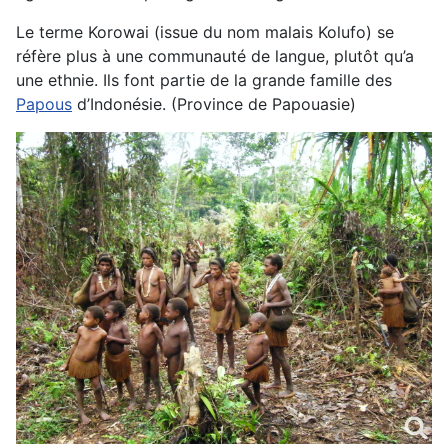
Le terme Korowai (issue du nom malais Kolufo) se
réfère plus à une communauté de langue, plutôt qu’a
une ethnie. Ils font partie de la grande famille des
Papous
d’Indonésie. (Province de Papouasie)