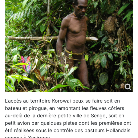
L’accès au territoire Korowai peux se faire soit en
bateau et pirogue, en remontant les fleuves côtiers
au-delà de la dernière petite ville de Sengo, soit en
petit avion par quelques pistes dont les premières ont
été réalisées sous le contrôle des pasteurs Hollandais
comme à Yaniroma.