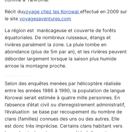
Récit du
voyage chez les Korowai
effectué en 2009 sur
le site
voyagesaventures.com
La région est marécageuse et couverte de forêts
équatoriales. De nombreux ruisseaux, étangs et
rivières parsèment la zone. La pluie tombe en
abondance (plus de 5m par an), et les rivières peuvent
déborder largement lorsque la saison plus humide
arrose la montagne proche.
Combien sont-ils ?
Selon des enquêtes menées par hélicoptère réalisée
entre les années 1986 à 1990, la population de langue
Korowai serait estimée à quatre mille personnes. En
l’absence d’état civil ou d’enregistrement administratif,
l’évaluation se base par recoupement du nombre de
clans (familles) connues des uns ou des autres. Elle
est donc très imprécise. Certains clans habitant vers