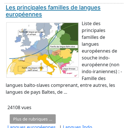
Les principales familles de langues
européennes
Liste des
principales
familles de
langues
européennes de
souche indo-
européenne (non
indo-iraniennes) : -
Famille des
langues balto-slaves comprenant, entre autres, les
langues de pays Baltes, de ...
24108 vues
Plus de rubriques ...
Langues européennes
, |
Langues Indo