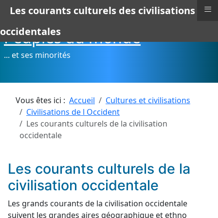
≡
Les courants culturels des civilisations
occidentales
Peuples du monde
... et ses minorités
Vous êtes ici :
Accueil
Cultures et civilisations
Civilisations de l Occident
Les courants culturels de la civilisation
occidentale
Les courants culturels de la
civilisation occidentale
Les grands courants de la civilisation occidentale
suivent les grandes aires géographique et ethno