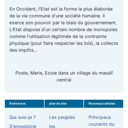
En Occident, l'Etat est la forme la plus élaborée
de la vie commune d'une société humaine. Il
exerce son pouvoir par le biais du gouvernement.
L'Etat dispose d'un certain nombre de monopoles
comme l'utilisation légitimée de la contrainte
physique (pour faire respecter les lois), la collecte
des impôts...
Poste, Marie, Ecole dans un village du massif
central
Entre nous
plan du site
Nouveaux articles
Qui suis-je ?
Les peuples
Principaux
courants du
S'enregistrer
les