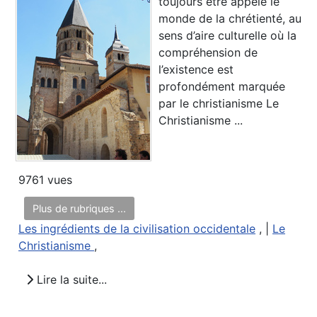
toujours être appelé le
monde de la chrétienté, au
sens d’aire culturelle où la
compréhension de
l’existence est
profondément marquée
par le christianisme Le
Christianisme ...
9761 vues
Plus de rubriques ...
Les ingrédients de la civilisation occidentale
, |
Le
Christianisme
,
Lire la suite...