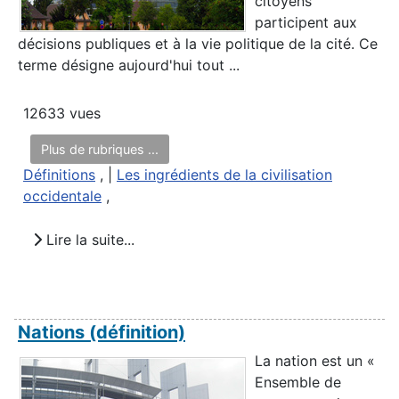
citoyens
participent aux
décisions publiques et à la vie politique de la cité. Ce
terme désigne aujourd'hui tout ...
12633 vues
Plus de rubriques ...
Définitions
, |
Les ingrédients de la civilisation
occidentale
,
Lire la suite...
Nations (définition)
La nation est un «
Ensemble de