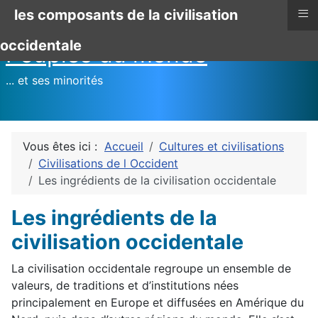
≡
les composants de la civilisation
occidentale
Peuples du monde
... et ses minorités
Vous êtes ici :
Accueil
Cultures et civilisations
Civilisations de l Occident
Les ingrédients de la civilisation occidentale
Les ingrédients de la
civilisation occidentale
La civilisation occidentale regroupe un ensemble de
valeurs, de traditions et d’institutions nées
principalement en Europe et diffusées en Amérique du