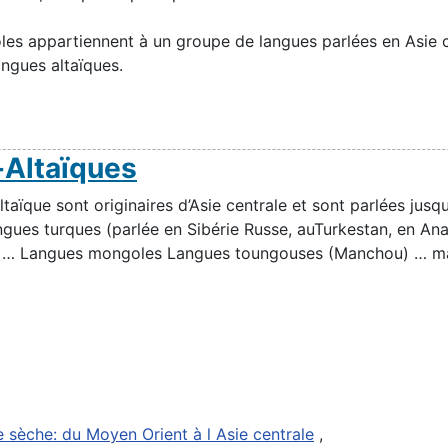
es appartiennent à un groupe de langues parlées en Asie c
angues altaïques.
-Altaïques
taïque sont originaires d’Asie centrale et sont parlées jusqu
angues turques (parlée en Sibérie Russe, auTurkestan, en Ana
 … Langues mongoles Langues toungouses (Manchou) … mais a
e sèche: du Moyen Orient à l Asie centrale
,