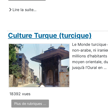
Lire la suite...
Culture Turque (turcique)
Le Monde turcique
non-arabe, ni irani
millions d’habitants 
moyen orientale, du
jusqu’à l’Oural en ...
18392 vues
Plus de rubriques ...