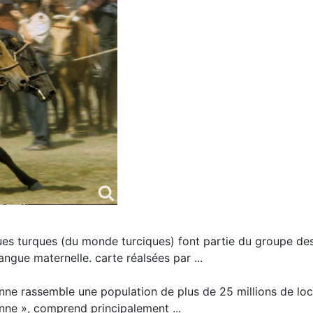
ues turques (du monde turciques) font partie du groupe des
gue maternelle. carte réalsées par ...
enne rassemble une population de plus de 25 millions de lo
enne », comprend principalement ...