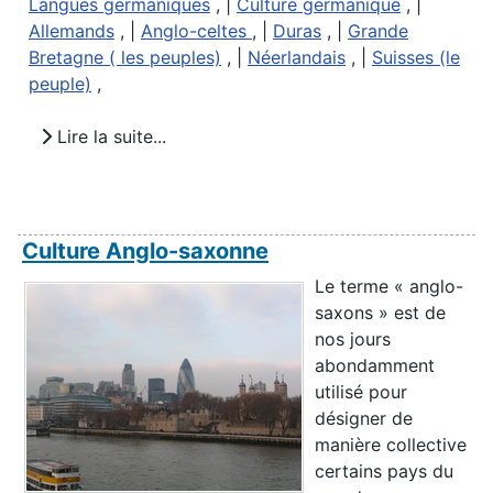
Langues germaniques
, |
Culture germanique
, |
Allemands
, |
Anglo-celtes
, |
Duras
, |
Grande
Bretagne ( les peuples)
, |
Néerlandais
, |
Suisses (le
peuple)
,
Lire la suite...
Culture Anglo-saxonne
Le terme « anglo-
saxons » est de
nos jours
abondamment
utilisé pour
désigner de
manière collective
certains pays du