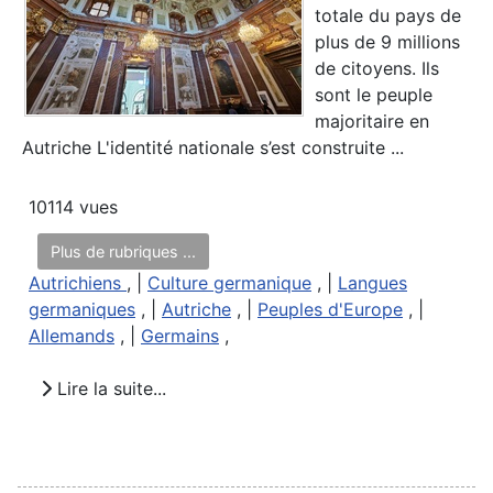
totale du pays de
plus de 9 millions
de citoyens. Ils
sont le peuple
majoritaire en
Autriche L'identité nationale s’est construite ...
10114 vues
Plus de rubriques ...
Autrichiens
, |
Culture germanique
, |
Langues
germaniques
, |
Autriche
, |
Peuples d'Europe
, |
Allemands
, |
Germains
,
Lire la suite...