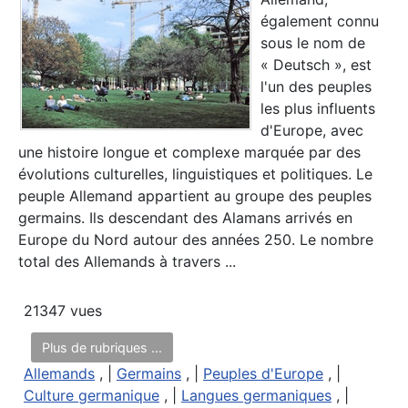
également connu
sous le nom de
« Deutsch », est
l'un des peuples
les plus influents
d'Europe, avec
une histoire longue et complexe marquée par des
évolutions culturelles, linguistiques et politiques. Le
peuple Allemand appartient au groupe des peuples
germains. Ils descendant des Alamans arrivés en
Europe du Nord autour des années 250. Le nombre
total des Allemands à travers ...
21347 vues
Plus de rubriques ...
Allemands
, |
Germains
, |
Peuples d'Europe
, |
Culture germanique
, |
Langues germaniques
, |