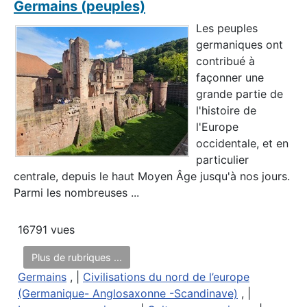
Germains (peuples)
Les peuples
germaniques ont
contribué à
façonner une
grande partie de
l'histoire de
l'Europe
occidentale, et en
particulier
centrale, depuis le haut Moyen Âge jusqu'à nos jours.
Parmi les nombreuses ...
16791 vues
Plus de rubriques ...
Germains
, |
Civilisations du nord de l’europe
(Germanique- Anglosaxonne -Scandinave)
, |