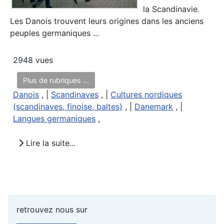
la Scandinavie.
Les Danois trouvent leurs origines dans les anciens
peuples germaniques ...
2948 vues
Plus de rubriques ...
Danois
, |
Scandinaves
, |
Cultures nordiques
(scandinaves, finoise, baltes)
, |
Danemark
, |
Langues germaniques
,
Lire la suite...
retrouvez nous sur