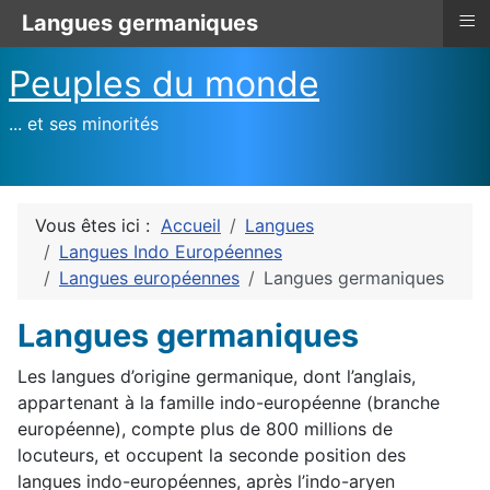
≡
Langues germaniques
Peuples du monde
... et ses minorités
Vous êtes ici :
Accueil
Langues
Langues Indo Européennes
Langues européennes
Langues germaniques
Langues germaniques
Les langues d’origine germanique, dont l’anglais,
appartenant à la famille indo-européenne (branche
européenne), compte plus de 800 millions de
locuteurs, et occupent la seconde position des
langues indo-européennes, après l’indo-aryen