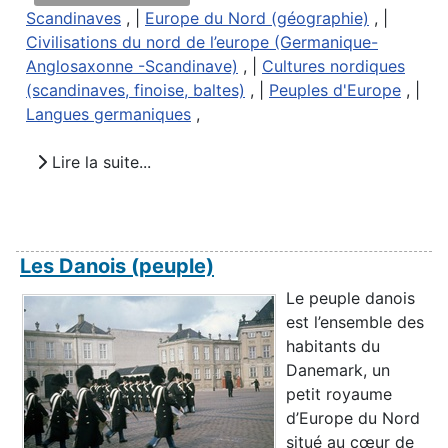
Scandinaves
, |
Europe du Nord (géographie)
, |
Civilisations du nord de l’europe (Germanique-
Anglosaxonne -Scandinave)
, |
Cultures nordiques
(scandinaves, finoise, baltes)
, |
Peuples d'Europe
, |
Langues germaniques
,
Lire la suite...
Les Danois (peuple)
Le peuple danois
est l’ensemble des
habitants du
Danemark, un
petit royaume
d’Europe du Nord
situé au cœur de