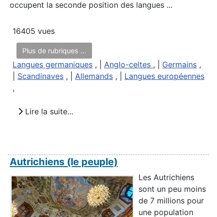
occupent la seconde position des langues ...
16405 vues
Plus de rubriques ...
Langues germaniques
, |
Anglo-celtes
, |
Germains
,
|
Scandinaves
, |
Allemands
, |
Langues européennes
,
Lire la suite...
Autrichiens (le peuple)
Les Autrichiens
sont un peu moins
de 7 millions pour
une population