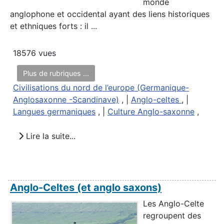
monde
anglophone et occidental ayant des liens historiques
et ethniques forts : il ...
18576 vues
Plus de rubriques ...
Civilisations du nord de l’europe (Germanique-
Anglosaxonne -Scandinave)
, |
Anglo-celtes
, |
Langues germaniques
, |
Culture Anglo-saxonne
,
Lire la suite...
Anglo-Celtes (et anglo saxons)
Les Anglo-Celte
regroupent des