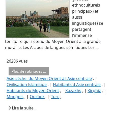
ethnoculturels
principaux (et
aussi
linguistiques) se
partagent
l'immense
territoire qui s'étend du Moyen-Orient à la grande
muraille. Les Arabes de langues sémitiques Les ...
26206 vues
Plus de rubriques ...
Asie sèche: du Moyen Orient à l Asie centrale
, |
Civilisation Islamique
, |
Habitants d Asie centrale
, |
Habitants du Moyen-Orient
, |
Kazakhs
, |
Kirghiz
, |
Mongols
, |
Ouzbek
, |
Turc
,
Lire la suite...