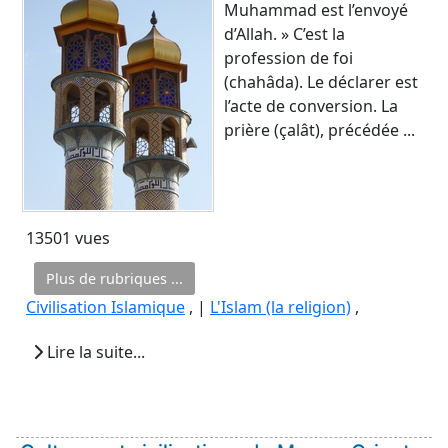
Muhammad est l’envoyé
d’Allah. » C’est la
profession de foi
(chahâda). Le déclarer est
l’acte de conversion. La
prière (çalât), précédée ...
13501 vues
Plus de rubriques ...
Civilisation Islamique
, |
L'Islam (la religion)
,
Lire la suite...