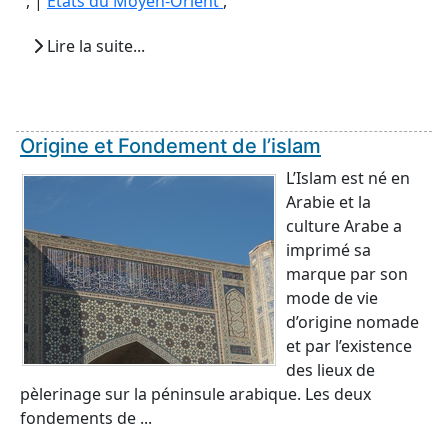
, |
Etats du Moyen-Orient
,
Lire la suite...
Origine et Fondement de l’islam
L’Islam est né en
Arabie et la
culture Arabe a
imprimé sa
marque par son
mode de vie
d’origine nomade
et par l’existence
des lieux de
pèlerinage sur la péninsule arabique. Les deux
fondements de ...