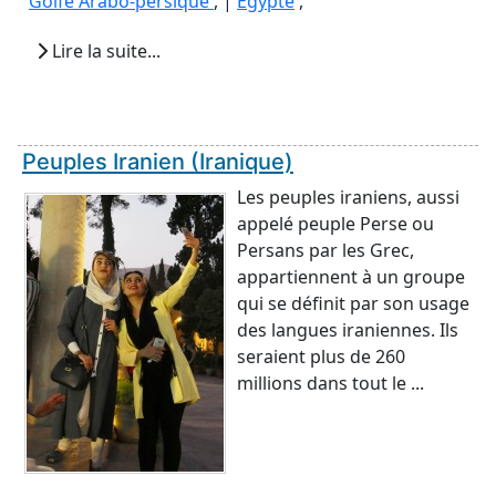
Golfe Arabo-persique
, |
Egypte
,
Lire la suite...
Peuples Iranien (Iranique)
Les peuples iraniens, aussi
appelé peuple Perse ou
Persans par les Grec,
appartiennent à un groupe
qui se définit par son usage
des langues iraniennes. Ils
seraient plus de 260
millions dans tout le ...