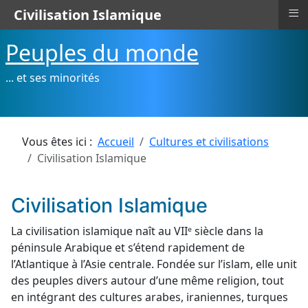
≡
Civilisation Islamique
Peuples du monde
... et ses minorités
Vous êtes ici :
Accueil
Cultures et civilisations
Civilisation Islamique
Civilisation Islamique
La civilisation islamique naît au VIIᵉ siècle dans la
péninsule Arabique et s’étend rapidement de
l’Atlantique à l’Asie centrale. Fondée sur l’islam, elle unit
des peuples divers autour d’une même religion, tout
en intégrant des cultures arabes, iraniennes, turques