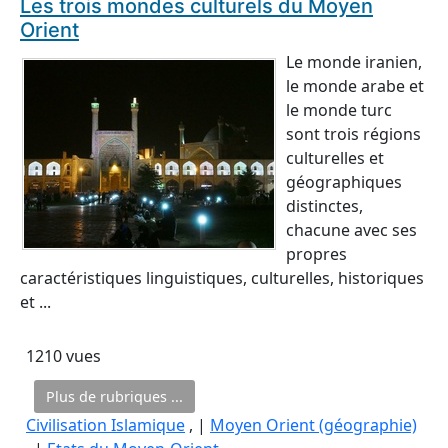
Les trois mondes culturels du Moyen
Orient
Le monde iranien,
le monde arabe et
le monde turc
sont trois régions
culturelles et
géographiques
distinctes,
chacune avec ses
propres
caractéristiques linguistiques, culturelles, historiques
et ...
1210 vues
Plus de rubriques ...
Civilisation Islamique
, |
Moyen Orient (géographie)