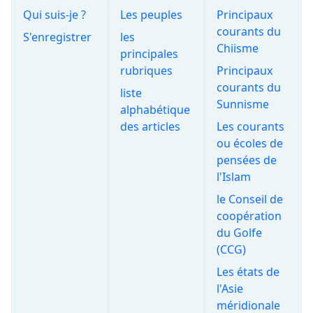
Qui suis-je ?
Les peuples
Principaux
courants du
S'enregistrer
les
Chiisme
principales
rubriques
Principaux
courants du
liste
Sunnisme
alphabétique
des articles
Les courants
ou écoles de
pensées de
l'Islam
le Conseil de
coopération
du Golfe
(CCG)
Les états de
l'Asie
méridionale