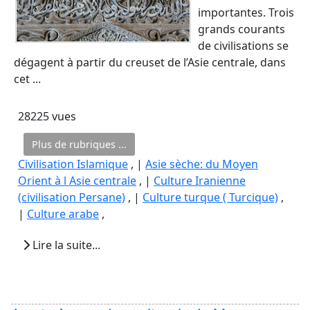
importantes. Trois
grands courants
de civilisations se
dégagent à partir du creuset de l’Asie centrale, dans
cet ...
28225 vues
Plus de rubriques ...
Civilisation Islamique
, |
Asie sèche: du Moyen
Orient à l Asie centrale
, |
Culture Iranienne
(civilisation Persane)
, |
Culture turque ( Turcique)
,
|
Culture arabe
,
Lire la suite...