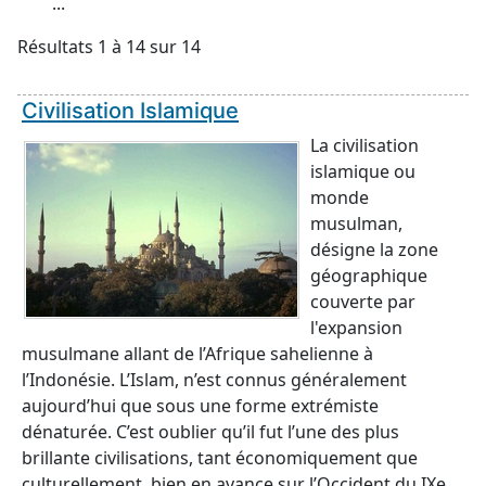
...
Résultats 1 à 14 sur 14
Civilisation Islamique
La civilisation
islamique ou
monde
musulman,
désigne la zone
géographique
couverte par
l'expansion
musulmane allant de l’Afrique sahelienne à
l’Indonésie. L’Islam, n’est connus généralement
aujourd’hui que sous une forme extrémiste
dénaturée. C’est oublier qu’il fut l’une des plus
brillante civilisations, tant économiquement que
culturellement, bien en avance sur l’Occident du IXe