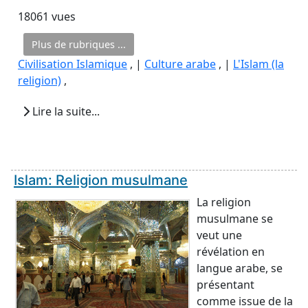
18061 vues
Plus de rubriques ...
Civilisation Islamique
, |
Culture arabe
, |
L'Islam (la
religion)
,
Lire la suite...
Islam: Religion musulmane
La religion
musulmane se
veut une
révélation en
langue arabe, se
présentant
comme issue de la