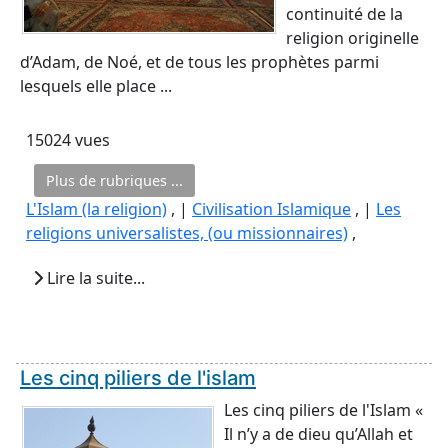
continuité de la
religion originelle
d’Adam, de Noé, et de tous les prophètes parmi
lesquels elle place ...
15024 vues
Plus de rubriques ...
L'Islam (la religion)
, |
Civilisation Islamique
, |
Les
religions universalistes, (ou missionnaires)
,
Lire la suite...
Les cinq piliers de l'islam
Les cinq piliers de l'Islam «
Il n’y a de dieu qu’Allah et