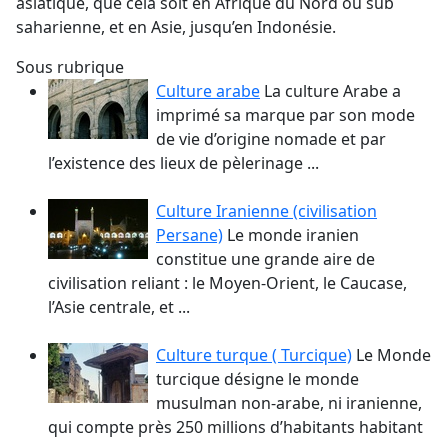
asiatique, que cela soit en Afrique du Nord ou sub
saharienne, et en Asie, jusqu’en Indonésie.
Sous rubrique
Culture arabe
La culture Arabe a
imprimé sa marque par son mode
de vie d’origine nomade et par
l’existence des lieux de pèlerinage ...
Culture Iranienne (civilisation
Persane)
Le monde iranien
constitue une grande aire de
civilisation reliant : le Moyen-Orient, le Caucase,
l’Asie centrale, et ...
Culture turque ( Turcique)
Le Monde
turcique désigne le monde
musulman non-arabe, ni iranienne,
qui compte près 250 millions d’habitants habitant