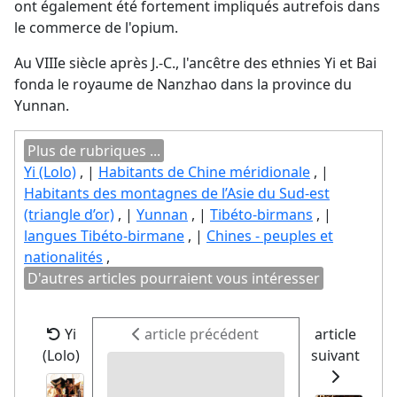
ont également été fortement impliqués autrefois dans
le commerce de l'opium.
Au VIIIe siècle après J.-C., l'ancêtre des ethnies Yi et Bai
fonda le royaume de Nanzhao dans la province du
Yunnan.
Plus de rubriques ...
Yi (Lolo)
, |
Habitants de Chine méridionale
, |
Habitants des montagnes de l’Asie du Sud-est
(triangle d’or)
, |
Yunnan
, |
Tibéto-birmans
, |
langues Tibéto-birmane
, |
Chines - peuples et
nationalités
,
D'autres articles pourraient vous intéresser
Yi
article précédent
article
(Lolo)
suivant