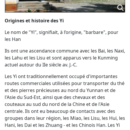
Origines et histoire des Yi
Le nom de "Yi", signifiait, à l’origine, "barbare", pour
les Han
Ils ont une ascendance commune avec les Bai, les Naxi,
les Lahu et les Lisu et sont apparus vers le Kunming
actuel autour du IIe siècle av. J.-C.
Les Yi ont traditionnellement occupé d'importantes
routes commerciales utilisées pour transporter du thé
et des pierres précieuses au nord du Yunnan et de
l'Asie du Sud-Est, ainsi que des chevaux et des
couteaux au sud du nord de la Chine et de l'Asie
centrale. Ils ont eu beaucoup de contacts avec des
groupes dans leur région, les Miao, les Lisu, les Hui, les
Hani, les Dai et les Zhuang - et les Chinois Han. Les Yi