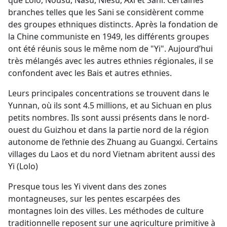
que Lolo, Nousu, Nasu, Niesu, Axi et Sani. Certaines
branches telles que les Sani se considèrent comme
des groupes ethniques distincts. Après la fondation de
la Chine communiste en 1949, les différents groupes
ont été réunis sous le même nom de "Yi". Aujourd’hui
très mélangés avec les autres ethnies régionales, il se
confondent avec les Bais et autres ethnies.
Leurs principales concentrations se trouvent dans le
Yunnan, où ils sont 4.5 millions, et au Sichuan en plus
petits nombres. Ils sont aussi présents dans le nord-
ouest du Guizhou et dans la partie nord de la région
autonome de l’ethnie des Zhuang au Guangxi. Certains
villages du Laos et du nord Vietnam abritent aussi des
Yi (Lolo)
Presque tous les Yi vivent dans des zones
montagneuses, sur les pentes escarpées des
montagnes loin des villes. Les méthodes de culture
traditionnelle reposent sur une agriculture primitive à