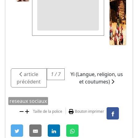
article
1 / 7
Yi (Langue, religion, us
précédent
et coutumes)
reseaux sociaux
Taille de la police
Bouton imprimer