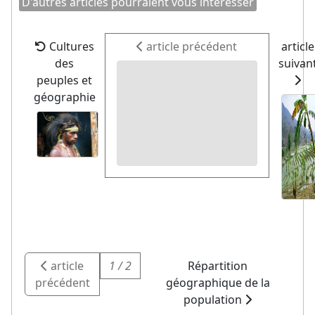
D'autres articles pourraient vous intéresser
Cultures
article précédent
article
des
suivan
peuples et
géographie
article
1 / 2
Répartition
précédent
géographique de la
population