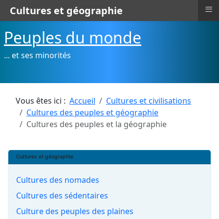
≡
Cultures et géographie
Peuples du monde
... et ses minorités
Vous êtes ici :
Accueil
Cultures et civilisations
Cultures des peuples et géographie
Cultures des peuples et la géographie
Cultures et géographie
Cultures des nomades
Cultures des sédentaires
Culture des peuples des plaines