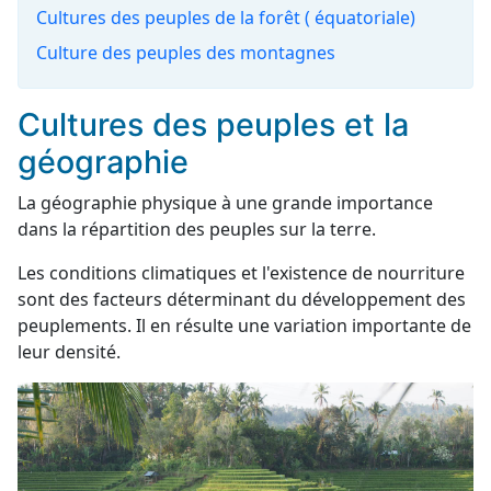
Cultures des peuples de la forêt ( équatoriale)
Culture des peuples des montagnes
Cultures des peuples et la
géographie
La géographie physique à une grande importance
dans la répartition des peuples sur la terre.
Les conditions climatiques et l'existence de nourriture
sont des facteurs déterminant du développement des
peuplements. Il en résulte une variation importante de
leur densité.