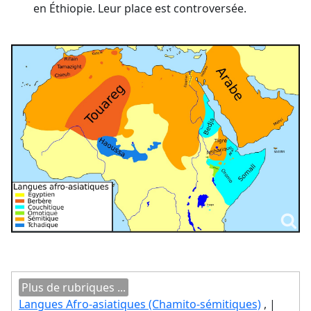
en Éthiopie. Leur place est controversée.
Plus de rubriques ...
Langues Afro-asiatiques (Chamito-sémitiques)
, |