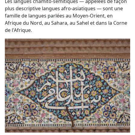
Les langues chamito-sémitiques — appelées de façon
plus descriptive langues afro-asiatiques — sont une
famille de langues parlées au Moyen-Orient, en
Afrique du Nord, au Sahara, au Sahel et dans la Corne
de l'Afrique.