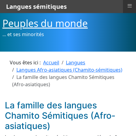
≡
Langues sémitiques
Peuples du monde
... et ses minorités
Vous êtes ici :
Accueil
Langues
Langues Afro-asiatiques (Chamito-sémitiques)
La famille des langues Chamito Sémitiques
(Afro-asiatiques)
La famille des langues
Chamito Sémitiques (Afro-
asiatiques)