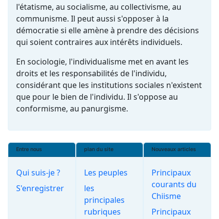
l'étatisme, au socialisme, au collectivisme, au
communisme. Il peut aussi s'opposer à la
démocratie si elle amène à prendre des décisions
qui soient contraires aux intérêts individuels.
En sociologie, l'individualisme met en avant les
droits et les responsabilités de l'individu,
considérant que les institutions sociales n'existent
que pour le bien de l'individu. Il s'oppose au
conformisme, au panurgisme.
Entre nous
plan du site
Nouveaux articles
Qui suis-je ?
Les peuples
Principaux
courants du
S'enregistrer
les
Chiisme
principales
rubriques
Principaux