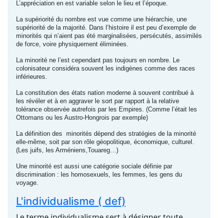
L’appréciation en est variable selon le lieu et l’époque.
La supériorité du nombre est vue comme une hiérarchie, une
supériorité de la majorité. Dans l’histoire il est peu d’exemple de
minorités qui n’aient pas été marginalisées, persécutés, assimilés
de force, voire physiquement éliminées.
La minorité ne l’est cependant pas toujours en nombre. Le
colonisateur considéra souvent les indigènes comme des races
inférieures.
La constitution des états nation moderne à souvent contribué à
les révéler et à en aggraver le sort par rapport à la relative
tolérance observée autrefois par les Empires. (Comme l’était les
Ottomans ou les Austro-Hongrois par exemple)
La définition des minorités dépend des stratégies de la minorité
elle-même, soit par son rôle géopolitique, économique, culturel.
(Les juifs, les Arméniens,Touareg…)
Une minorité est aussi une catégorie sociale définie par
discrimination : les homosexuels, les femmes, les gens du
voyage.
L'individualisme ( def)
Le terme individualisme sert à désigner toute