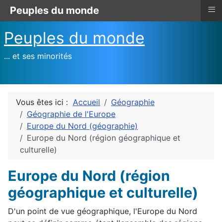
≡
Peuples du monde
Peuples du monde
... et ses minorités
Vous êtes ici :
Accueil
Géographie
Géographie de l'Europe
Europe du Nord (géographie)
Europe du Nord (région géographique et
culturelle)
Europe du Nord (région
géographique et culturelle)
D'un point de vue géographique, l'Europe du Nord