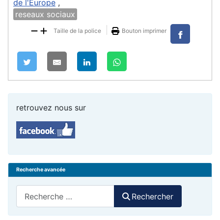
de l'Europe
,
reseaux sociaux
Taille de la police
Bouton imprimer
retrouvez nous sur
Recherche avancée
Rechercher
Rechercher