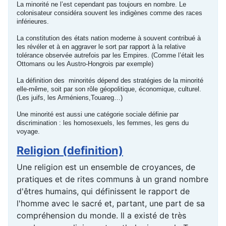
La minorité ne l’est cependant pas toujours en nombre. Le
colonisateur considéra souvent les indigènes comme des races
inférieures.
La constitution des états nation moderne à souvent contribué à
les révéler et à en aggraver le sort par rapport à la relative
tolérance observée autrefois par les Empires. (Comme l’était les
Ottomans ou les Austro-Hongrois par exemple)
La définition des minorités dépend des stratégies de la minorité
elle-même, soit par son rôle géopolitique, économique, culturel.
(Les juifs, les Arméniens,Touareg…)
Une minorité est aussi une catégorie sociale définie par
discrimination : les homosexuels, les femmes, les gens du
voyage.
Religion (definition)
Une religion est un ensemble de croyances, de
pratiques et de rites communs à un grand nombre
d'êtres humains, qui définissent le rapport de
l'homme avec le sacré et, partant, une part de sa
compréhension du monde. Il a existé de très