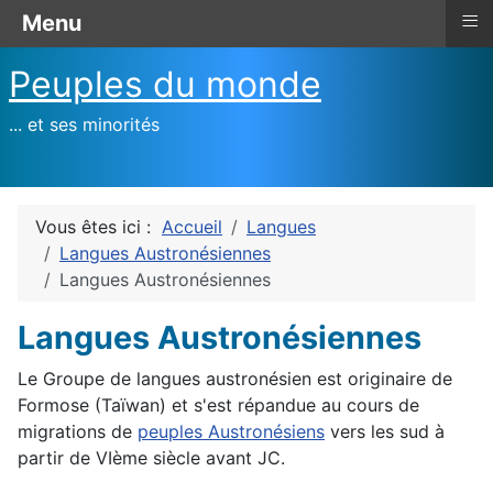
≡
Menu
Peuples du monde
... et ses minorités
Vous êtes ici :
Accueil
Langues
Langues Austronésiennes
Langues Austronésiennes
Langues Austronésiennes
Le Groupe de langues austronésien est originaire de
Formose (Taïwan) et s'est répandue au cours de
migrations de
peuples Austronésiens
vers les sud à
partir de VIème siècle avant JC.