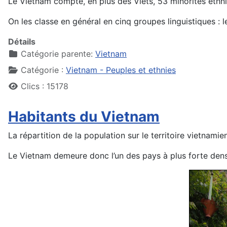
Le Vietnam compte, en plus des Viets, 53 minorités ethn
On les classe en général en cinq groupes linguistiques :
Détails
Catégorie parente:
Vietnam
Catégorie :
Vietnam - Peuples et ethnies
Clics : 15178
Habitants du Vietnam
La répartition de la population sur le territoire vietnami
Le Vietnam demeure donc l’un des pays à plus forte densi