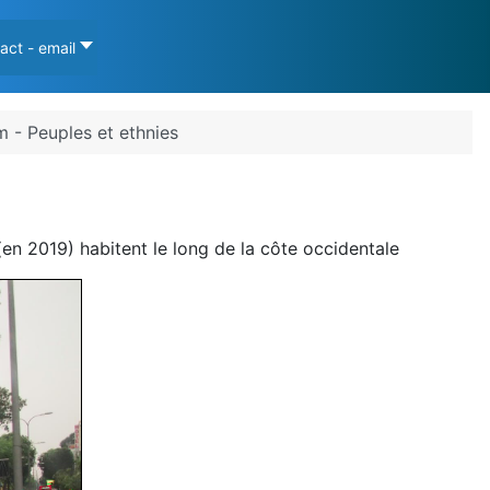
act - email
m - Peuples et ethnies
 (en 2019) habitent le long de la côte occidentale