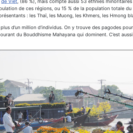
e
de Viêt
, (86 %), mais compte aussi 53 ethnies minoritaires 
ation de ces régions, ou 15 % de la population totale du Vi
présentants : les Thaï, les Muong, les Khmers, les Hmong bla
plus d’un million d’individus. On y trouve des pagodes pou
 courant du Bouddhisme Mahayana qui dominent. C’est aussi