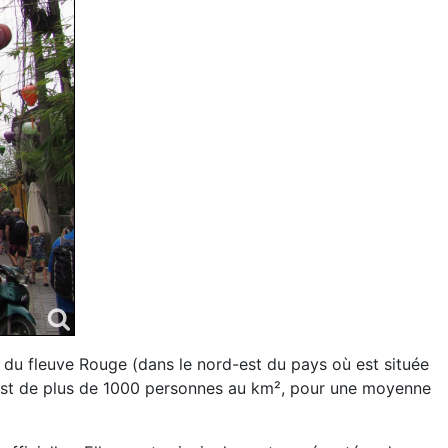
a du fleuve Rouge (dans le nord-est du pays où est située
y est de plus de 1000 personnes au km², pour une moyenne