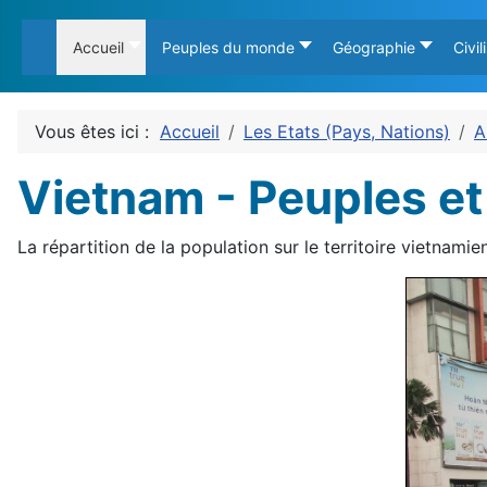
Accueil
Peuples du monde
Géographie
Civil
Vous êtes ici :
Accueil
Les Etats (Pays, Nations)
A
Vietnam - Peuples et
La répartition de la population sur le territoire vietnami