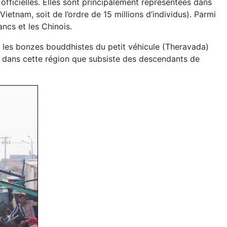
officielles. Elles sont principalement représentées dans
etnam, soit de l’ordre de 15 millions d’individus). Parmi
ncs et les Chinois.
r les bonzes bouddhistes du petit véhicule (Theravada)
 dans cette région que subsiste des descendants de