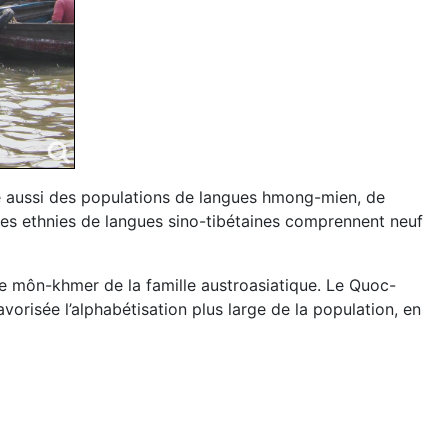
e aussi des populations de langues hmong-mien, de
Les ethnies de langues sino-tibétaines comprennent neuf
he môn-khmer de la famille austroasiatique. Le Quoc-
vorisée l’alphabétisation plus large de la population, en