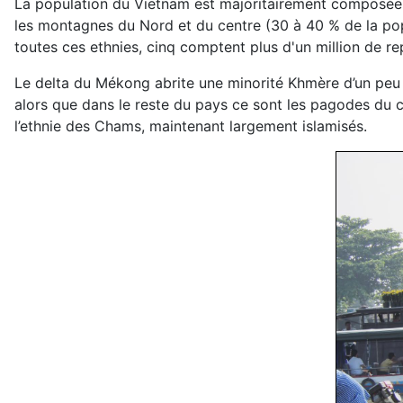
La population du Vietnam est majoritairement composé
les montagnes du Nord et du centre (30 à 40 % de la popul
toutes ces ethnies, cinq comptent plus d'un million de re
Le delta du Mékong abrite une minorité Khmère d’un peu 
alors que dans le reste du pays ce sont les pagodes du
l’ethnie des Chams, maintenant largement islamisés.