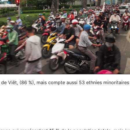
 Viêt, (86 %), mais compte aussi 53 ethnies minoritaires o