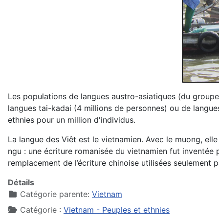
Les populations de langues austro-asiatiques (du group
langues tai-kadai (4 millions de personnes) ou de langue
ethnies pour un million d'individus.
La langue des Viêt est le vietnamien. Avec le muong, ell
ngu : une écriture romanisée du vietnamien fut inventée pa
remplacement de l’écriture chinoise utilisées seulement pa
Détails
Catégorie parente:
Vietnam
Catégorie :
Vietnam - Peuples et ethnies