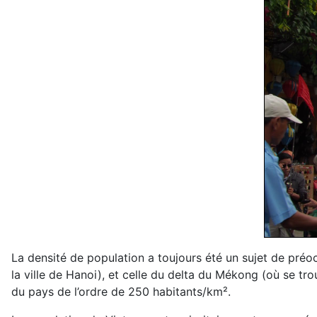
La densité de population a toujours été un sujet de préo
la ville de Hanoi), et celle du delta du Mékong (où se t
du pays de l’ordre de 250 habitants/km².