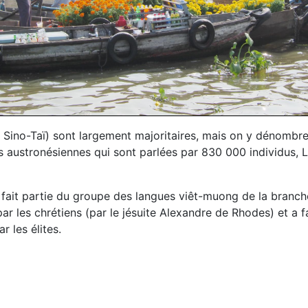
e Sino-Taï) sont largement majoritaires, mais on y dénombr
s austronésiennes qui sont parlées par 830 000 individus, 
e fait partie du groupe des langues viêt-muong de la branc
r les chrétiens (par le jésuite Alexandre de Rhodes) et a fa
r les élites.