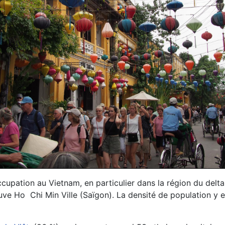
ccupation au Vietnam, en particulier dans la région du delt
rouve Ho Chi Min Ville (Saïgon). La densité de population 