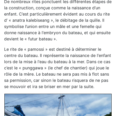
De nombreux rites ponctuent les différentes étapes de
la construction, conçue comme la naissance d‘un
enfant. C’est particulièrement évident au cours du rite
d’ « anatra kalebiseang », le débitage de la quille. Il
symbolise l’union entre un mâle et une femelle qui
donne naissance à l‘embryon du bateau, et qui ensuite
devient le « futur bateau ».
Le rite de « pamossi » est destiné à déterminer le
centre du bateau. Il représente la naissance de l‘enfant
lors de la mise à l‘eau du bateau à la mer. Dans ce cas
c’est le « punggawa » (le chef de chantier) qui joue le
rôle de la mère. Le bateau ne sera pas mis à flot sans
sa permission, car sinon le bateau risquera de ne pas
se mouvoir et ira se briser en mer par la suite.