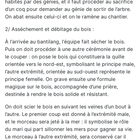
habités par des génies, et il faut procéder au sacrifice
d’un coq pour demander au génie de sortir de l’arbre.
On abat ensuite celui-ci et on le ramène au chantier.
2/ Assèchement et débitage du bois :
À l‘arrivée au bantilang, l‘équipe fait sécher le bois.
Puis on doit procéder à une autre cérémonie avant de
le couper : on pose le bois qui constituera la quille
orientée vers le nord-est, symbolisant le principe male,
l’autre extrémité, orientée au sud-ouest représente le
principe femelle. On grave ensuite une formule
magique sur le bois, accompagnée d’une prière,
destinée à rendre le bois solide et résistant.
On doit scier le bois en suivant les veines d’un bout à
l’autre. Le premier coup est donné à l’extrémité male,
et le morceau sera jeté à la mer : il symbolise le rôle
du mari qui part sillonner les mers pour gagner sa vie.
Le morceau à l’autre extrémité, sera conservé car il