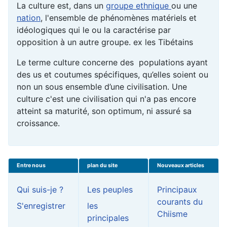
La culture est, dans un
groupe ethnique
ou une
nation
, l'ensemble de phénomènes matériels et
idéologiques qui le ou la caractérise par
opposition à un autre groupe. ex les Tibétains
Le terme culture concerne des populations ayant
des us et coutumes spécifiques, qu’elles soient ou
non un sous ensemble d’une civilisation. Une
culture c'est une civilisation qui n'a pas encore
atteint sa maturité, son optimum, ni assuré sa
croissance.
Entre nous
plan du site
Nouveaux articles
Qui suis-je ?
Les peuples
Principaux
courants du
S'enregistrer
les
Chiisme
principales