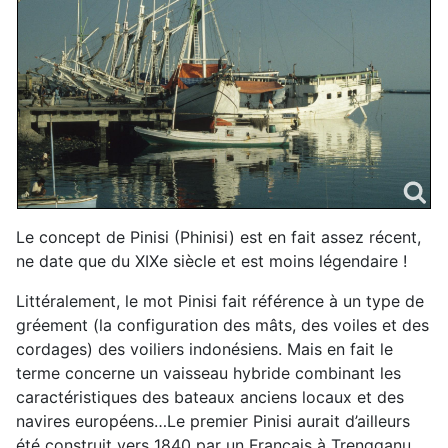
Le concept de Pinisi (Phinisi) est en fait assez récent,
ne date que du XIXe siècle et est moins légendaire !
Littéralement, le mot Pinisi fait référence à un type de
gréement (la configuration des mâts, des voiles et des
cordages) des voiliers indonésiens. Mais en fait le
terme concerne un vaisseau hybride combinant les
caractéristiques des bateaux anciens locaux et des
navires européens…Le premier Pinisi aurait d’ailleurs
été construit vers 1840 par un Français à Trengganu