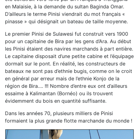
en Malaisie, à la demande du sultan Baginda Omar.
D’ailleurs le terme Pinisi viendrait du mot français «
pinasse » qui désignait un bateau de taille moyenne.
Le premier Pinisi de Sulawesi fut construit vers 1900
pour un capitaine de Bira par les gens d’Ara. Au début
les Pinisi étaient des navires marchands à part entière.
Le capitaine disposait d’une petite cabine et l’équipage
dormait sur le pont. En réalité, les constructeurs de
bateaux ne sont pas d’ethnie bugis, comme on le croit
en général par erreur mais de l’ethnie Konjo de la
région de Bira…. !!! Nombre d’entre eux ont d’ailleurs
essaime à Kalimantan (Bornéo) ou ils trouvent
évidemment du bois en quantité suffisante.
Dans les années 70, plusieurs milliers de Pinisi
formaient la plus grande flotte marchande du monde !