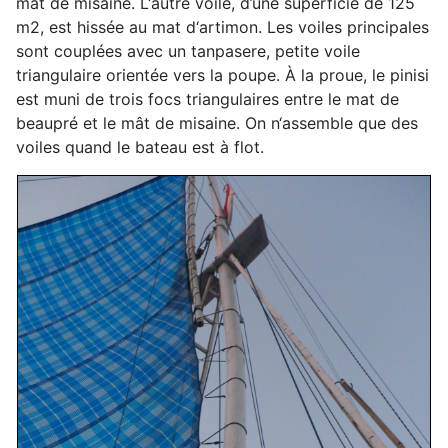
mât de misaine. L‘autre voile, d’une superficie de 125
m2, est hissée au mat d‘artimon. Les voiles principales
sont couplées avec un tanpasere, petite voile
triangulaire orientée vers la poupe. À la proue, le pinisi
est muni de trois focs triangulaires entre le mat de
beaupré et le mât de misaine. On n‘assemble que des
voiles quand le bateau est à flot.