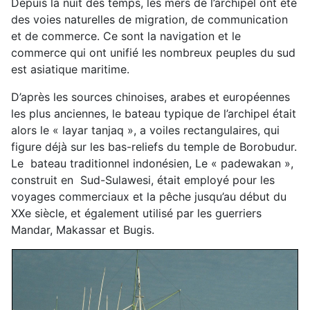
Depuis la nuit des temps, les mers de l’archipel ont été
des voies naturelles de migration, de communication
et de commerce. Ce sont la navigation et le
commerce qui ont unifié les nombreux peuples du sud
est asiatique maritime.
D’après les sources chinoises, arabes et européennes
les plus anciennes, le bateau typique de l’archipel était
alors le « layar tanjaq », a voiles rectangulaires, qui
figure déjà sur les bas-reliefs du temple de Borobudur.
Le bateau traditionnel indonésien, Le « padewakan »,
construit en Sud-Sulawesi, était employé pour les
voyages commerciaux et la pêche jusqu’au début du
XXe siècle, et également utilisé par les guerriers
Mandar, Makassar et Bugis.