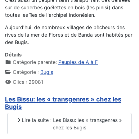
C’est aussi un peuple marin transportant des denrées
sur de superbes goélettes en bois (les pinisi) dans
toutes les îles de l'archipel indonésien.
Aujourd'hui, de nombreux villages de pêcheurs des
rives de la mer de Flores et de Banda sont habités par
des Bugis.
Détails
Catégorie parente:
Peuples de A à F
Catégorie :
Bugis
Clics : 29081
Les Bissu: les « transgenres » chez les
Bugis
Lire la suite : Les Bissu: les « transgenres »
chez les Bugis