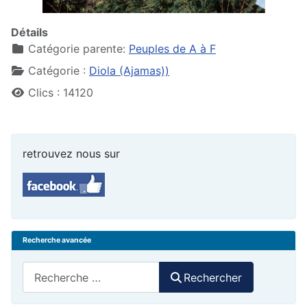
Détails
Catégorie parente:
Peuples de A à F
Catégorie :
Diola (Ajamas))
Clics : 14120
retrouvez nous sur
Recherche avancée
Rechercher
Rechercher