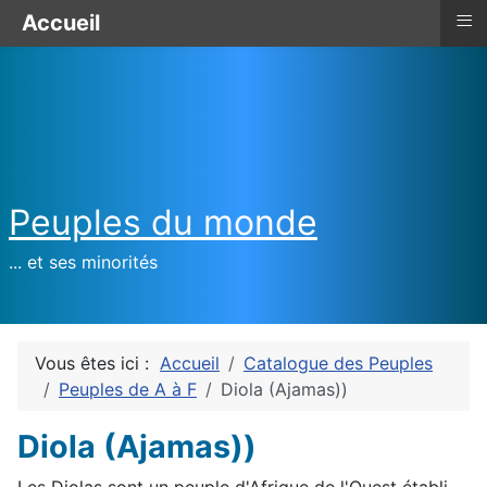
≡
Accueil
Peuples du monde
... et ses minorités
Vous êtes ici :
Accueil
Catalogue des Peuples
Peuples de A à F
Diola (Ajamas))
Diola (Ajamas))