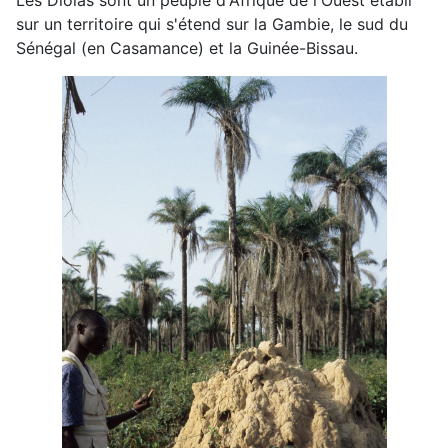
Les Diolas sont un peuple d'Afrique de l'Ouest établi
sur un territoire qui s'étend sur la Gambie, le sud du
Sénégal (en Casamance) et la Guinée-Bissau.