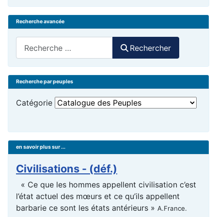
Recherche avancée
Rechercher
Rechercher
Recherche par peuples
Catégorie
en savoir plus sur ...
Civilisations - (déf.)
« Ce que les hommes appellent civilisation c’est
l’état actuel des mœurs et ce qu’ils appellent
barbarie ce sont les états antérieurs »
A.France.