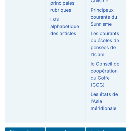
Chiisme
principales
rubriques
Principaux
courants du
liste
Sunnisme
alphabétique
des articles
Les courants
ou écoles de
pensées de
l'Islam
le Conseil de
coopération
du Golfe
(CCG)
Les états de
l'Asie
méridionale