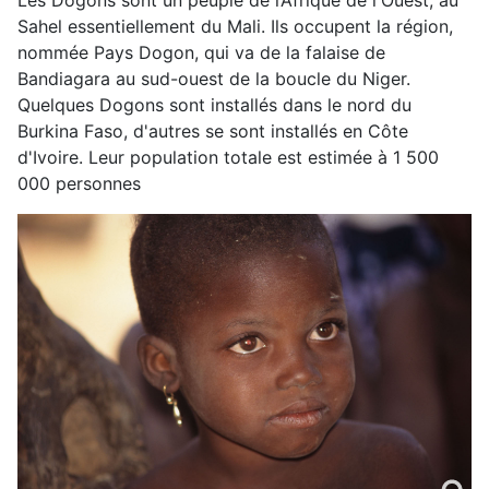
Les Dogons sont un peuple de l’Afrique de l'Ouest, au
Sahel essentiellement du Mali. Ils occupent la région,
nommée Pays Dogon, qui va de la falaise de
Bandiagara au sud-ouest de la boucle du Niger.
Quelques Dogons sont installés dans le nord du
Burkina Faso, d'autres se sont installés en Côte
d'Ivoire. Leur population totale est estimée à 1 500
000 personnes