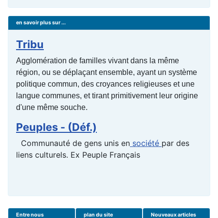
en savoir plus sur ...
Tribu
Agglomération de familles vivant dans la même
région, ou se déplaçant ensemble, ayant un système
politique commun, des croyances religieuses et une
langue communes, et tirant primitivement leur origine
d'une même souche.
Peuples - (Déf.)
Communauté de gens unis en
société
par des
liens culturels. Ex Peuple Français
Entre nous
plan du site
Nouveaux articles