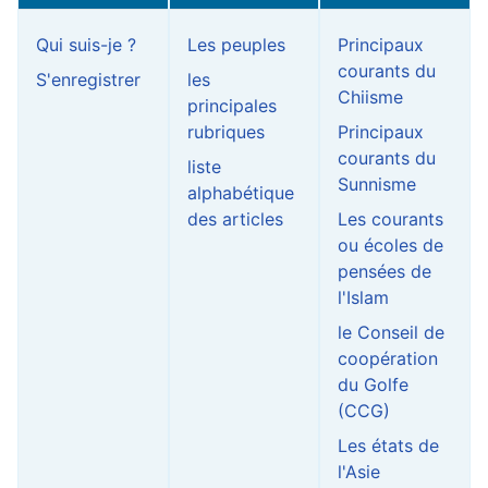
Qui suis-je ?
Les peuples
Principaux
courants du
S'enregistrer
les
Chiisme
principales
rubriques
Principaux
courants du
liste
Sunnisme
alphabétique
des articles
Les courants
ou écoles de
pensées de
l'Islam
le Conseil de
coopération
du Golfe
(CCG)
Les états de
l'Asie