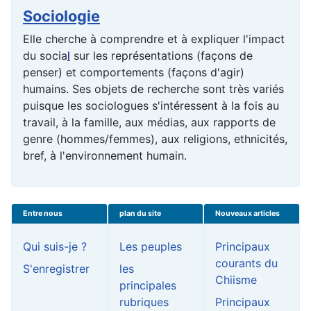
Sociologie
Elle cherche à comprendre et à expliquer l'impact
du
socia
l
sur les représentations (façons de
penser) et comportements (façons d'agir)
humains. Ses objets de recherche sont très variés
puisque les sociologues s'intéressent à la fois au
travail, à la famille, aux médias, aux rapports de
genre (hommes/femmes), aux religions, ethnicités,
bref, à l'
environnement
humain.
Entre nous
plan du site
Nouveaux articles
Qui suis-je ?
Les peuples
Principaux
courants du
S'enregistrer
les
Chiisme
principales
rubriques
Principaux