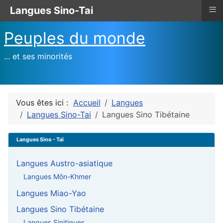
≡
Langues Sino-Tai
Peuples du monde
... et ses minorités
Vous êtes ici :
Accueil
Langues
Langues Sino-Tai
Langues Sino Tibétaine
Langues Sino - Taï
Langues Austro-asiatique
Langues Môn-Khmer
Langues Miao-Yao
Langues Sino Tibétaine
Langues Sinitiques