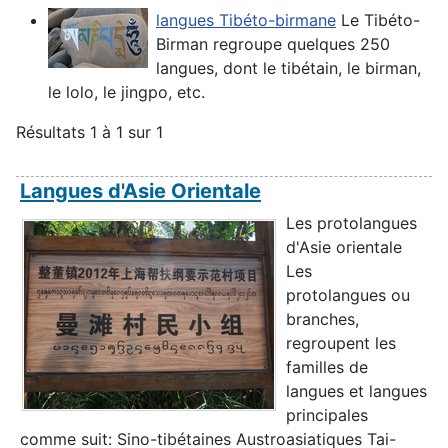
langues Tibéto-birmane
Le Tibéto-
Birman regroupe quelques 250
langues, dont le tibétain, le birman,
le lolo, le jingpo, etc.
Résultats 1 à 1 sur 1
Langues d'Asie Orientale
Les protolangues
d'Asie orientale
Les
protolangues ou
branches,
regroupent les
familles de
langues et langues
principales
comme suit: Sino-tibétaines Austroasiatiques Tai-