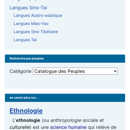
Langues Sino-Tai
Langues Austro-asiatique
Langues Miao-Yao
Langues Sino Tibétaine
Langues Taï
Recherche par peuples
Catégorie
en savoir plus sur ...
Ethnologie
L'
ethnologie
(ou
anthropologie sociale et
culturelle
) est une
science humaine
qui relève de