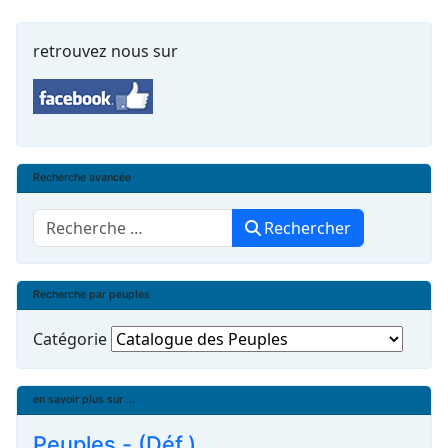
retrouvez nous sur
Recherche avancée
Rechercher
Rechercher
Recherche par peuples
Catégorie
en savoir plus sur ...
Peuples - (Déf.)