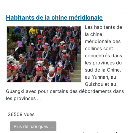
Habitants de la chine méridionale
Les habitants de
la chine
méridionale des
collines sont
concentrés dans
les provinces du
sud de la Chine,
au Yunnan, au
Guizhou et au
Guangxi avec pour certains des débordements dans
les provinces ...
36509 vues
Plus de rubriques ...