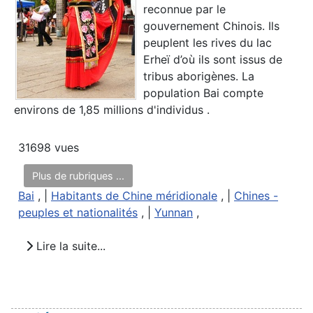
reconnue par le
gouvernement Chinois. Ils
peuplent les rives du lac
Erheï d’où ils sont issus de
tribus aborigènes. La
population Bai compte
environs de 1,85 millions d'individus .
31698 vues
Plus de rubriques ...
Bai
, |
Habitants de Chine méridionale
, |
Chines -
peuples et nationalités
, |
Yunnan
,
Lire la suite...