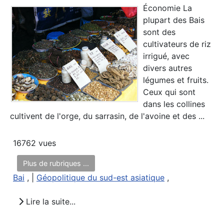
Économie La
plupart des Bais
sont des
cultivateurs de riz
irrigué, avec
divers autres
légumes et fruits.
Ceux qui sont
dans les collines
cultivent de l'orge, du sarrasin, de l'avoine et des ...
16762 vues
Plus de rubriques ...
Bai
, |
Géopolitique du sud-est asiatique
,
Lire la suite...