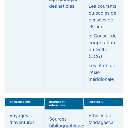
des articles
Les courants
ou écoles de
pensées de
l'Islam
le Conseil de
coopération
du Golfe
(CCG)
Les états de
l'Asie
méridionale
Sites associés
sources et
les plus lu
références
Voyages
Ethnies de
Sources
d'aventures
Madagascar
bibliographiques