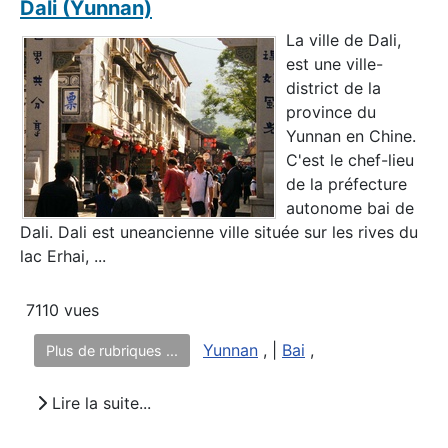
Dali (Yunnan)
La ville de Dali,
est une ville-
district de la
province du
Yunnan en Chine.
C'est le chef-lieu
de la préfecture
autonome bai de
Dali. Dali est uneancienne ville située sur les rives du
lac Erhai, ...
7110 vues
Yunnan
, |
Bai
,
Plus de rubriques ...
Lire la suite...