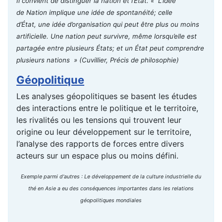
Il convient de distinguer la nation et l’État. « L’idée
de Nation implique une idée de spontanéité; celle
d’État, une idée d’organisation qui peut être plus ou moins
artificielle. Une nation peut survivre, même lorsqu’elle est
partagée entre plusieurs États; et un État peut comprendre
plusieurs nations »
(Cuvillier, Précis de philosophie)
Géopolitique
Les analyses géopolitiques se basent les études
des interactions entre le politique et le territoire,
les rivalités ou les tensions qui trouvent leur
origine ou leur développement sur le territoire,
l’analyse des rapports de forces entre divers
acteurs sur un espace plus ou moins défini.
Exemple parmi d'autres : Le développement de la culture industrielle du
thé en Asie a eu des conséquences importantes dans les relations
géopolitiques mondiales