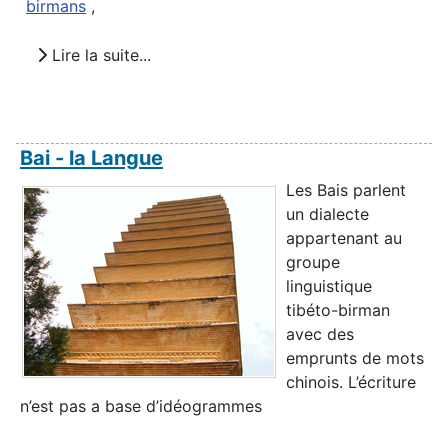
birmans
,
Lire la suite...
Bai - la Langue
Les Bais parlent
un dialecte
appartenant au
groupe
linguistique
tibéto-birman
avec des
emprunts de mots
chinois. L’écriture
n’est pas a base d’idéogrammes