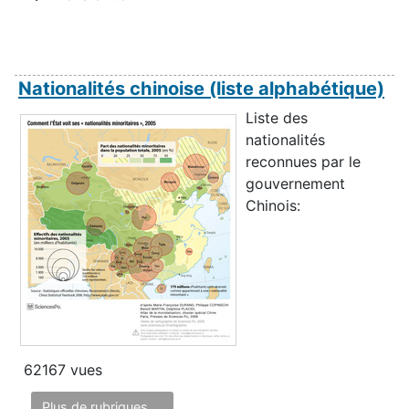
Nationalités chinoise (liste alphabétique)
Liste des
nationalités
reconnues par le
gouvernement
Chinois:
62167 vues
Plus de rubriques ...