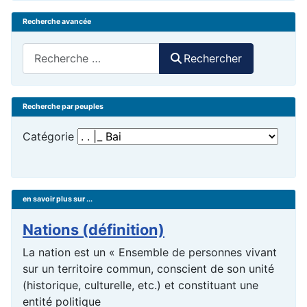
Recherche avancée
Rechercher
Rechercher
Recherche par peuples
Catégorie
en savoir plus sur ...
Nations (définition)
La nation est un « Ensemble de personnes vivant
sur un territoire commun, conscient de son unité
(historique, culturelle, etc.) et constituant une
entité politique