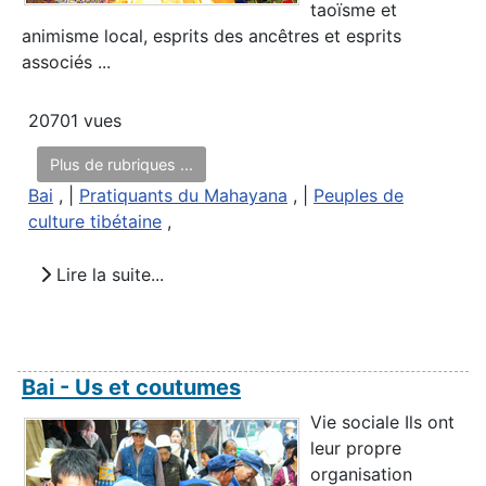
taoïsme et
animisme local, esprits des ancêtres et esprits
associés ...
20701 vues
Plus de rubriques ...
Bai
, |
Pratiquants du Mahayana
, |
Peuples de
culture tibétaine
,
Lire la suite...
Bai - Us et coutumes
Vie sociale Ils ont
leur propre
organisation