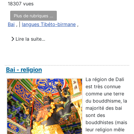
18307 vues
Plus de rubriques ...
Bai
, |
langues Tibéto-birmane
,
Lire la suite...
Bai - religion
La région de Dali
est très connue
comme une terre
du bouddhisme, la
majorité des bai
sont des
bouddhistes (mais
leur religion mêle