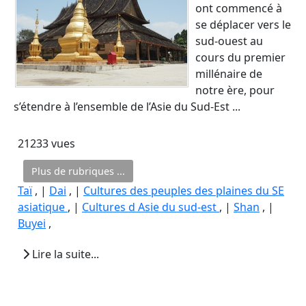
ont commencé à
se déplacer vers le
sud-ouest au
cours du premier
millénaire de
notre ère, pour
s’étendre à l’ensemble de l’Asie du Sud-Est ...
21233 vues
Plus de rubriques ...
Taï
, |
Dai
, |
Cultures des peuples des plaines du SE
asiatique
, |
Cultures d Asie du sud-est
, |
Shan
, |
Buyei
,
Lire la suite...