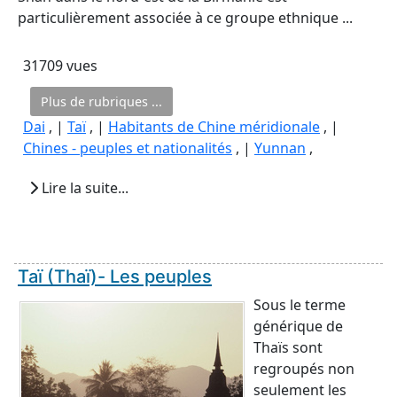
particulièrement associée à ce groupe ethnique ...
31709 vues
Plus de rubriques ...
Dai
, |
Taï
, |
Habitants de Chine méridionale
, |
Chines - peuples et nationalités
, |
Yunnan
,
Lire la suite...
Taï (Thaï)- Les peuples
Sous le terme
générique de
Thaïs sont
regroupés non
seulement les