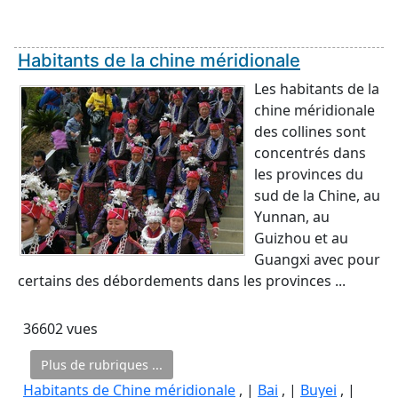
Habitants de la chine méridionale
Les habitants de la
chine méridionale
des collines sont
concentrés dans
les provinces du
sud de la Chine, au
Yunnan, au
Guizhou et au
Guangxi avec pour
certains des débordements dans les provinces ...
36602 vues
Plus de rubriques ...
Habitants de Chine méridionale
, |
Bai
, |
Buyei
, |