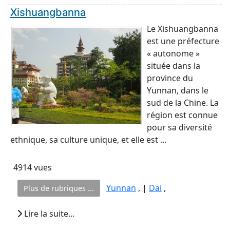
Xishuangbanna
Le Xishuangbanna
est une préfecture
« autonome »
située dans la
province du
Yunnan, dans le
sud de la Chine. La
région est connue
pour sa diversité
ethnique, sa culture unique, et elle est ...
4914 vues
Yunnan
, |
Dai
,
Plus de rubriques ...
Lire la suite...