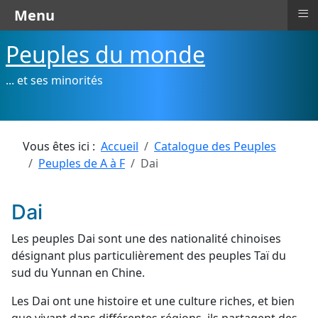
≡
Menu
Peuples du monde
... et ses minorités
Vous êtes ici :
Accueil
Catalogue des Peuples
Peuples de A à F
Dai
Dai
Les peuples Dai sont une des nationalité chinoises
désignant plus particulièrement des peuples Taï du
sud du Yunnan en Chine.
Les Dai ont une histoire et une culture riches, et bien