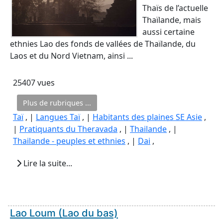
Thaïs de l’actuelle
Thaïlande, mais
aussi certaine
ethnies Lao des fonds de vallées de Thaïlande, du
Laos et du Nord Vietnam, ainsi ...
25407 vues
Plus de rubriques ...
Taï
, |
Langues Taï
, |
Habitants des plaines SE Asie
,
|
Pratiquants du Theravada
, |
Thailande
, |
Thailande - peuples et ethnies
, |
Dai
,
Lire la suite...
Lao Loum (Lao du bas)