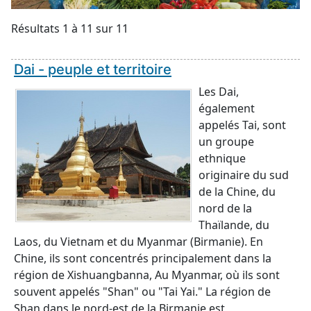
Résultats 1 à 11 sur 11
Dai - peuple et territoire
Les Dai,
également
appelés Tai, sont
un groupe
ethnique
originaire du sud
de la Chine, du
nord de la
Thaïlande, du
Laos, du Vietnam et du Myanmar (Birmanie). En
Chine, ils sont concentrés principalement dans la
région de Xishuangbanna, Au Myanmar, où ils sont
souvent appelés "Shan" ou "Tai Yai." La région de
Shan dans le nord-est de la Birmanie est