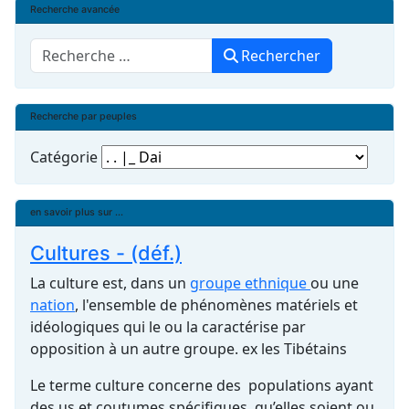
Recherche avancée
Rechercher
Rechercher
Recherche par peuples
Catégorie
en savoir plus sur ...
Cultures - (déf.)
La culture est, dans un
groupe ethnique
ou une
nation
, l'ensemble de phénomènes matériels et
idéologiques qui le ou la caractérise par
opposition à un autre groupe. ex les Tibétains
Le terme culture concerne des populations ayant
des us et coutumes spécifiques, qu’elles soient ou