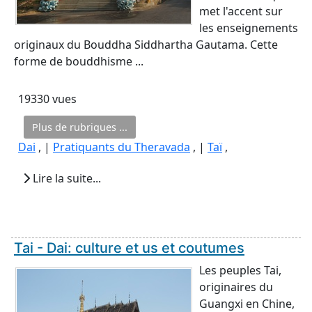
met l'accent sur
les enseignements
originaux du Bouddha Siddhartha Gautama. Cette
forme de bouddhisme ...
19330 vues
Plus de rubriques ...
Dai
, |
Pratiquants du Theravada
, |
Taï
,
Lire la suite...
Tai - Dai: culture et us et coutumes
Les peuples Tai,
originaires du
Guangxi en Chine,