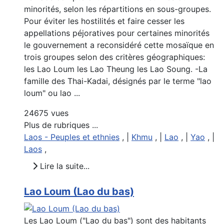
minorités, selon les répartitions en sous-groupes.
Pour éviter les hostilités et faire cesser les
appellations péjoratives pour certaines minorités
le gouvernement a reconsidéré cette mosaïque en
trois groupes selon des critères géographiques:
les Lao Loum les Lao Theung les Lao Soung. -La
famille des Thai-Kadai, désignés par le terme "lao
loum" ou lao ...
24675 vues
Plus de rubriques ...
Laos - Peuples et ethnies
, |
Khmu
, |
Lao
, |
Yao
, |
Laos
,
Lire la suite...
Lao Loum (Lao du bas)
Les Lao Loum ("Lao du bas") sont des habitants