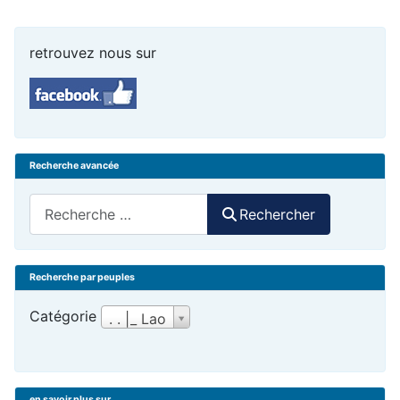
retrouvez nous sur
Recherche avancée
Rechercher
Rechercher
Recherche par peuples
Catégorie
. . |_ Lao
en savoir plus sur ...