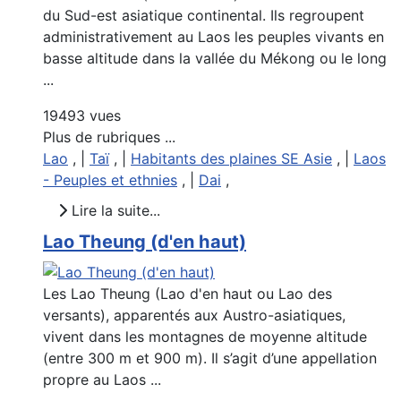
du Sud-est asiatique continental. Ils regroupent
administrativement au Laos les peuples vivants en
basse altitude dans la vallée du Mékong ou le long
...
19493 vues
Plus de rubriques ...
Lao
, |
Taï
, |
Habitants des plaines SE Asie
, |
Laos
- Peuples et ethnies
, |
Dai
,
Lire la suite...
Lao Theung (d'en haut)
Les Lao Theung (Lao d'en haut ou Lao des
versants), apparentés aux Austro-asiatiques,
vivent dans les montagnes de moyenne altitude
(entre 300 m et 900 m). Il s’agit d’une appellation
propre au Laos ...