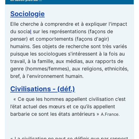
Sociologie
Elle cherche à comprendre et à expliquer l'impact
du
socia
l
sur les représentations (façons de
penser) et comportements (façons d'agir)
humains. Ses objets de recherche sont très variés
puisque les sociologues s'intéressent à la fois au
travail, à la famille, aux médias, aux rapports de
genre (hommes/femmes), aux religions, ethnicités,
bref, à l'
environnement
humain.
Civilisations - (déf.)
« Ce que les hommes appellent civilisation c’est
l’état actuel des mœurs et ce qu’ils appellent
barbarie ce sont les états antérieurs »
A.France.
« La civilisation ne peut se définir que par rapport