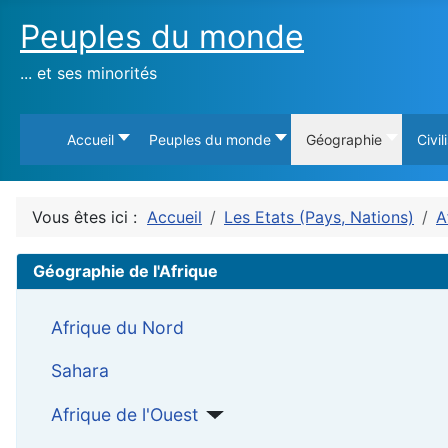
Peuples du monde
... et ses minorités
Accueil
Peuples du monde
Géographie
Civil
Vous êtes ici :
Accueil
Les Etats (Pays, Nations)
A
Géographie de l'Afrique
Afrique du Nord
Sahara
Afrique de l'Ouest