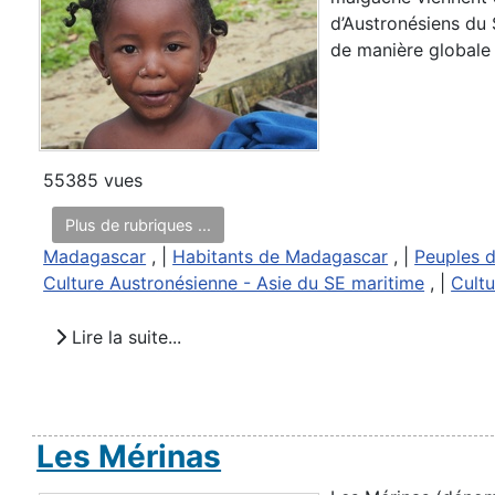
d’Austronésiens du 
de manière globale .
55385 vues
Plus de rubriques ...
Madagascar
, |
Habitants de Madagascar
, |
Peuples d
Culture Austronésienne - Asie du SE maritime
, |
Cult
Lire la suite...
Les Mérinas