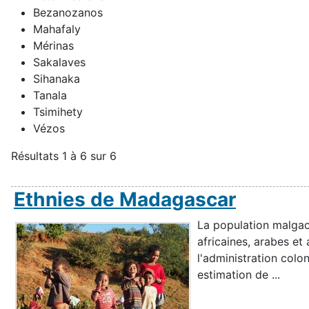
Bezanozanos
Mahafaly
Mérinas
Sakalaves
Sihanaka
Tanala
Tsimihety
Vézos
Résultats 1 à 6 sur 6
Ethnies de Madagascar
La population malgac
africaines, arabes et
l'administration colo
estimation de ...