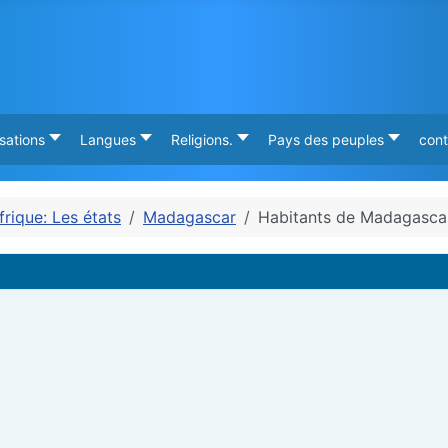
isations
Langues
Religions.
Pays des peuples
cont
frique: Les états
Madagascar
Habitants de Madagasca