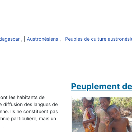
dagascar
, |
Austronésiens
, |
Peuples de culture austronés
Peuplement d
ont les habitants de
de diffusion des langues de
ne. Ils ne constituent pas
hnie particulière, mais un
..