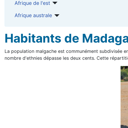
Afrique de l'est
Afrique australe
Habitants de Madag
La population malgache est communément subdivisée en dix
nombre d'ethnies dépasse les deux cents. Cette répartitio