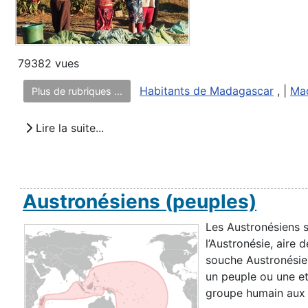
79382 vues
Habitants de Madagascar
, |
Ma
Plus de rubriques ...
Lire la suite...
Austronésiens (peuples)
Les Austronésiens s
l’Austronésie, aire 
souche Austronésien
un peuple ou une et
groupe humain aux .