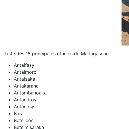
Liste des 18 principales ethnies de Madagascar :
Antaifasy
Antaimoro
Antaisaka
Antakarana
Antambahoaka
Antandroy
Antanosy
Bara
Betsileos
Betsimisaraka