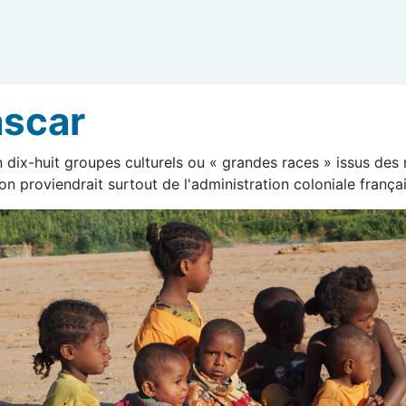
ascar
-huit groupes culturels ou « grandes races » issus des mig
n proviendrait surtout de l'administration coloniale frança