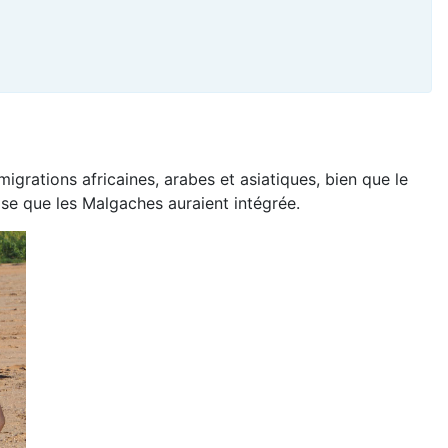
rations africaines, arabes et asiatiques, bien que le
ise que les Malgaches auraient intégrée.