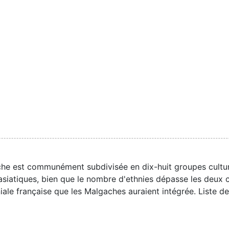
he est communément subdivisée en dix-huit groupes culture
 asiatiques, bien que le nombre d'ethnies dépasse les deux c
niale française que les Malgaches auraient intégrée. Liste 